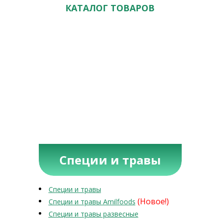
КАТАЛОГ ТОВАРОВ
Специи и травы
Специи и травы
(Новое!)
Специи и травы Amilfoods
Специи и травы развесные