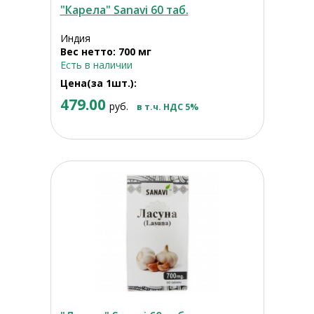
"Карела" Sanavi 60 таб.
Индия
Вес нетто: 700 мг
Есть в наличии
Цена(за 1шт.):
479.00
руб.
в т.ч. НДС 5%