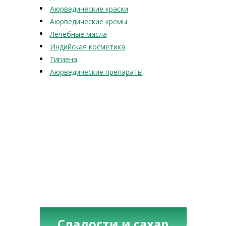
Аюрведические краски
Аюрведические кремы
Лечебные масла
Индийская косметика
Гигиена
Аюрведические препараты
Сладости и сахар