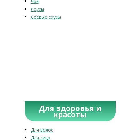
Чай
Соусы
Соевые соусы
Для здоровья и
красоты
Для волос
Для лица