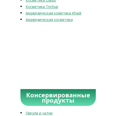
Косметика Dabur
Косметика Trichup
Аюрведическая кометика Khadi
Аюрведическая косметика
Консервированные
продукты
Пикули и чатни