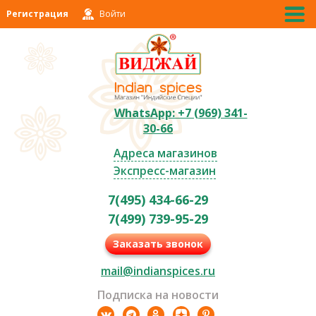
Регистрация
Войти
WhatsApp: +7 (969) 341-
30-66
Адреса магазинов
Экспресс-магазин
7(495) 434-66-29
7(499) 739-95-29
Заказать звонок
mail@indianspices.ru
Подписка на новости