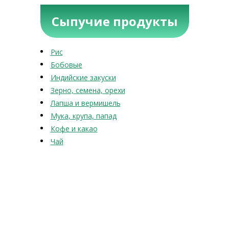
Сыпучие продукты
Рис
Бобовые
Индийские закуски
Зерно, семена, орехи
Лапша и вермишель
Мука, крупа, папад
Кофе и какао
Чай