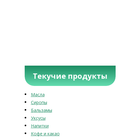
Текучие продукты
Масла
Сиропы
Бальзамы
Уксусы
Напитки
Кофе и какао