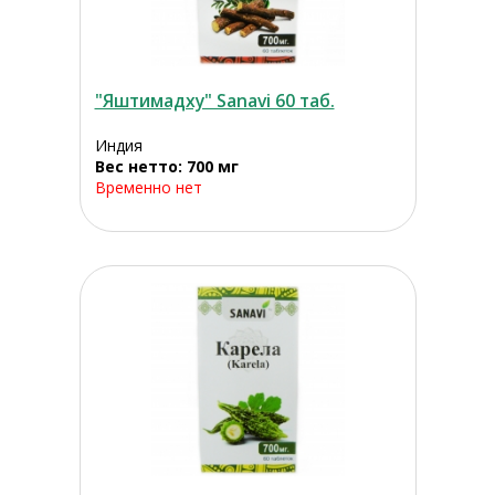
"Яштимадху" Sanavi 60 таб.
Индия
Вес нетто: 700 мг
Временно нет