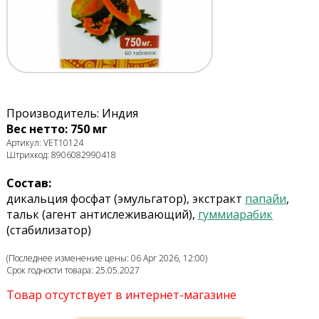
Производитель: Индия
Вес нетто: 750 мг
Артикул: VET10124
Штрихкод: 8906082990418
Состав:
дикальция фосфат (эмульгатор), экстракт
папайи
,
тальк (агент антислеживающий),
гуммиарабик
(стабилизатор)
(Последнее изменение цены: 06 Apr 2026, 12:00)
Срок годности товара: 25.05.2027
Товар отсутствует в интернет-магазине