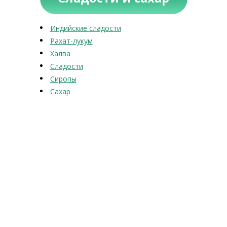
Индийские сладости
Рахат-лукум
Халва
Сладости
Сиропы
Сахар