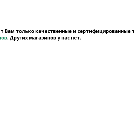
ет Вам только качественные и сертифицированные 
нов
. Других магазинов у нас нет.