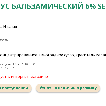
СУС БАЛЬЗАМИЧЕСКИЙ 6% SE
: Италия
33539
 концентрированное виноградное сусло, краситель кара
е цены: 17 Jan 2019, 12:00)
: 15.12.2020
вует в интернет-магазине
о поступлении
Узнать о наличии в розницу