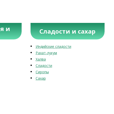
я и
Сладости и сахар
Индийские сладости
Рахат-лукум
Халва
Сладости
Сиропы
Сахар