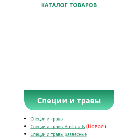
КАТАЛОГ ТОВАРОВ
Специи и травы
Специи и травы
(Новое!)
Специи и травы Amilfoods
Специи и травы развесные