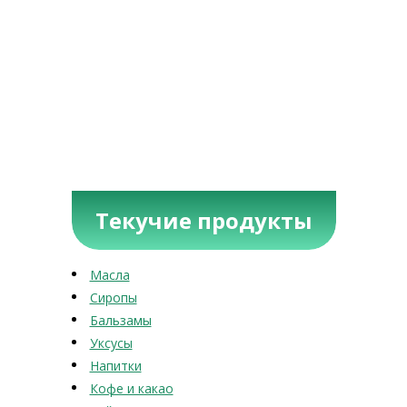
Текучие продукты
Масла
Сиропы
Бальзамы
Уксусы
Напитки
Кофе и какао