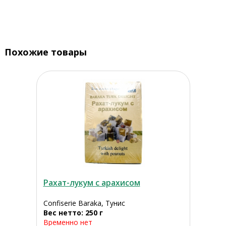
Похожие товары
Рахат-лукум с арахисом
Confiserie Baraka, Тунис
Вес нетто: 250 г
Временно нет