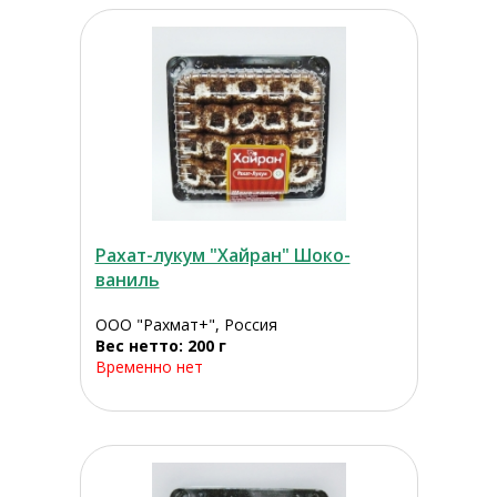
Рахат-лукум "Хайран" Шоко-
ваниль
ООО "Рахмат+", Россия
Вес нетто: 200 г
Временно нет