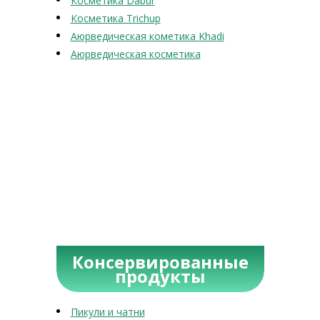
Косметика Dabur
Косметика Trichup
Аюрведическая кометика Khadi
Аюрведическая косметика
Консервированные
продукты
Пикули и чатни