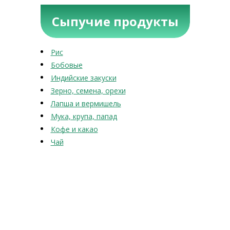
Сыпучие продукты
Рис
Бобовые
Индийские закуски
Зерно, семена, орехи
Лапша и вермишель
Мука, крупа, папад
Кофе и какао
Чай