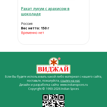
Рахат лукум с арахисом в
шоколаде
Россия
Вес нетто: 150 г
Временно нет
Если Вы будете использовать какой-либо материал с нашего сайта,
поставьте, пожалуйста,
ссылку на нас
Дизайн и разработка сайта www.indianspices.ru
Copyright © 1993-2026 Indian Spices