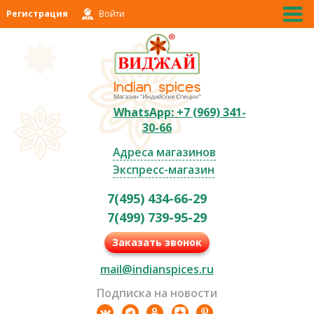
Регистрация
Войти
WhatsApp: +7 (969) 341-
30-66
Адреса магазинов
Экспресс-магазин
7(495) 434-66-29
7(499) 739-95-29
Заказать звонок
mail@indianspices.ru
Подписка на новости