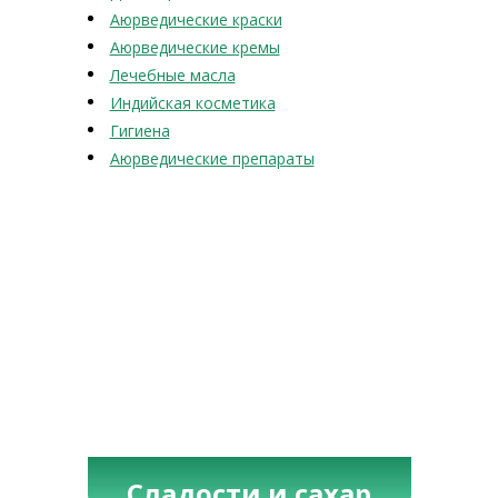
Аюрведические краски
Аюрведические кремы
Лечебные масла
Индийская косметика
Гигиена
Аюрведические препараты
Сладости и сахар