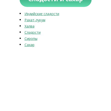
Индийские сладости
Рахат-лукум
Халва
Сладости
Сиропы
Сахар