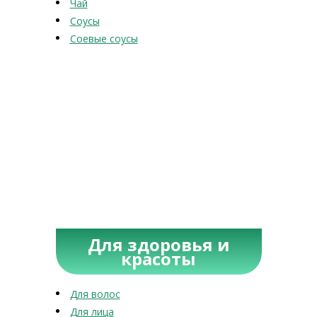
Чай
Соусы
Соевые соусы
Для здоровья и
красоты
Для волос
Для лица