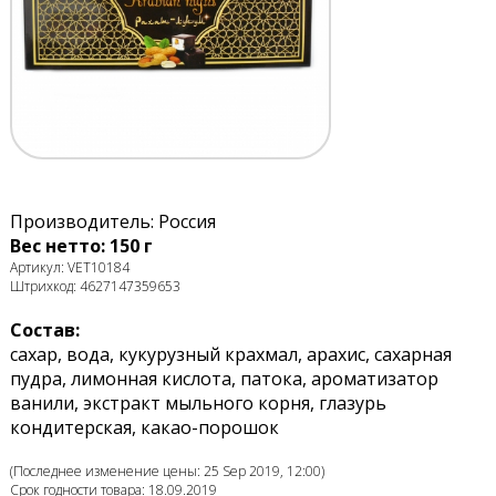
Производитель: Россия
Вес нетто: 150 г
Артикул: VET10184
Штрихкод: 4627147359653
Состав:
сахар, вода, кукурузный крахмал, арахис, сахарная
пудра, лимонная кислота, патока, ароматизатор
ванили, экстракт мыльного корня, глазурь
кондитерская, какао-порошок
(Последнее изменение цены: 25 Sep 2019, 12:00)
Срок годности товара: 18.09.2019