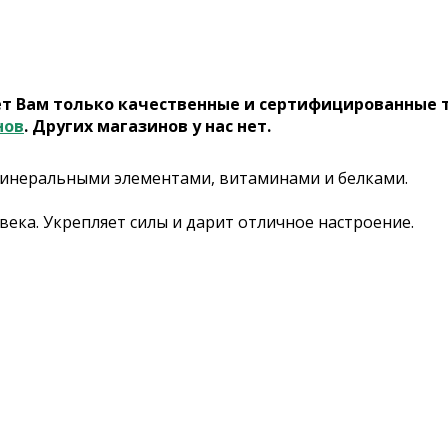
ет Вам только качественные и сертифицированные 
нов
. Других магазинов у нас нет.
минеральными элементами, витаминами и белками.
ека. Укрепляет силы и дарит отличное настроение.