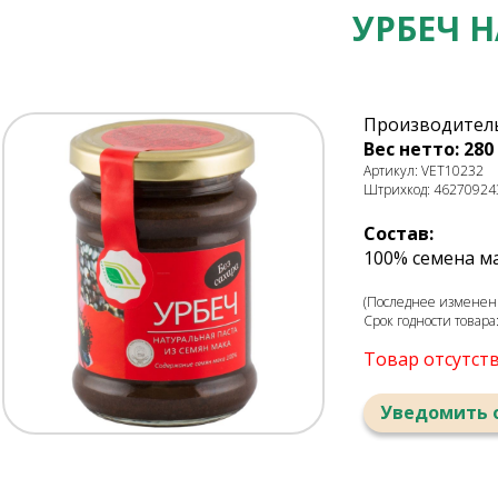
УРБЕЧ 
Производитель
Вес нетто: 280 
Артикул: VET10232
Штрихкод: 46270924
Состав:
100% семена м
(Последнее изменени
Срок годности товара
Товар отсутст
Уведомить 