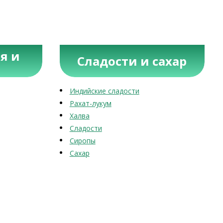
я и
Сладости и сахар
Индийские сладости
Рахат-лукум
Халва
Сладости
Сиропы
Сахар