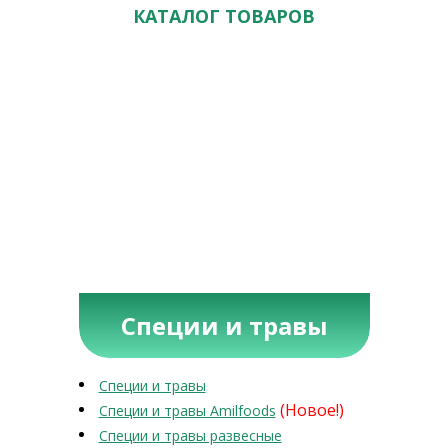
КАТАЛОГ ТОВАРОВ
Специи и травы
Специи и травы
(Новое!)
Специи и травы Amilfoods
Специи и травы развесные