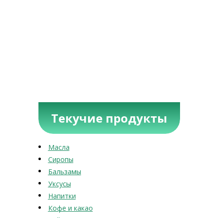
Текучие продукты
Масла
Сиропы
Бальзамы
Уксусы
Напитки
Кофе и какао