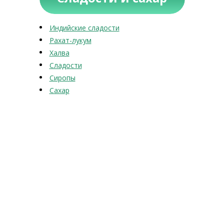
Индийские сладости
Рахат-лукум
Халва
Сладости
Сиропы
Сахар