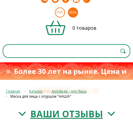
РУС
ENG
0 товаров
≡ Более 30 лет на рынке. Цена и
качество
≡
с 1993 г.
Главная
Каталог
Аюрведа - для Лица
Маска для лица с огурцом "ААША"
ВАШИ ОТЗЫВЫ