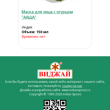
Маска для лица с огурцом
"ААША"
Индия
Объем: 150 мл
Временно нет
Если Вы будете использовать какой-либо материал с нашего сайта,
поставьте, пожалуйста,
ссылку на нас
Дизайн и разработка сайта www.indianspices.ru
Copyright © 1993-2026 Indian Spices