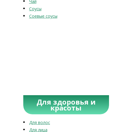
Чай
Соусы
Соевые соусы
Для здоровья и
красоты
Для волос
Для лица