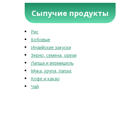
Сыпучие продукты
Рис
Бобовые
Индийские закуски
Зерно, семена, орехи
Лапша и вермишель
Мука, крупа, папад
Кофе и какао
Чай