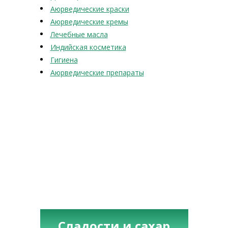
Аюрведические краски
Аюрведические кремы
Лечебные масла
Индийская косметика
Гигиена
Аюрведические препараты
Сладости и сахар