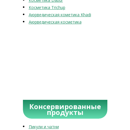
Косметика Dabur
Косметика Trichup
Аюрведическая кометика Khadi
Аюрведическая косметика
Консервированные
продукты
Пикули и чатни