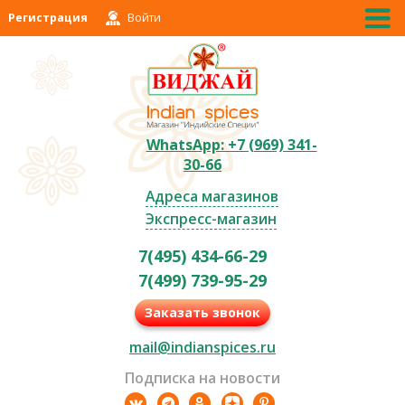
Регистрация
Войти
WhatsApp: +7 (969) 341-
30-66
Адреса магазинов
Экспресс-магазин
7(495) 434-66-29
7(499) 739-95-29
Заказать звонок
mail@indianspices.ru
Подписка на новости