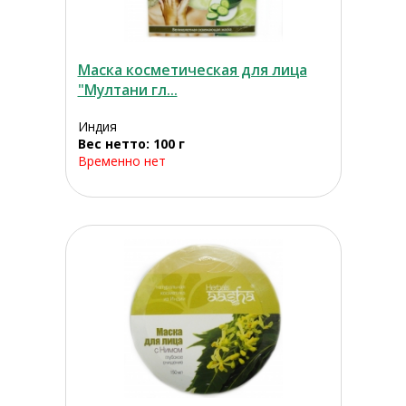
Маска косметическая для лица
"Мултани гл...
Индия
Вес нетто: 100 г
Временно нет