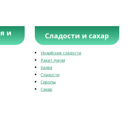
я и
Сладости и сахар
Индийские сладости
Рахат-лукум
Халва
Сладости
Сиропы
Сахар