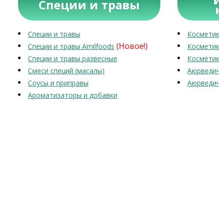
Специи и травы
Специи и травы
Косметик
(Новое!)
Специи и травы Amilfoods
Косметик
Специи и травы развесные
Косметик
Смеси специй (масалы)
Аюрведич
Соусы и приправы
Аюрведич
Ароматизаторы и добавки