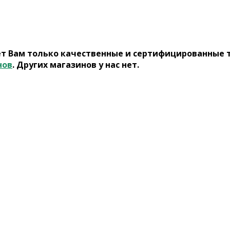
ет Вам только качественные и сертифицированные 
нов
. Других магазинов у нас нет.