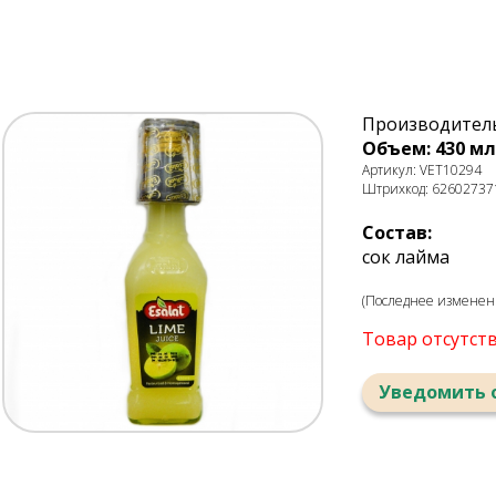
Производитель
Объем: 430 мл
Артикул: VET10294
Штрихкод: 62602737
Состав:
сок лайма
(Последнее изменени
Товар отсутст
Уведомить 