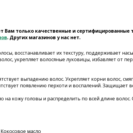
ет Вам только качественные и сертифицированные 
нов
. Других магазинов у нас нет.
лосы, восстанавливает их текстуру, поддерживает нас
 волос, укрепляет волосяные луковицы, избавляет от пе
пятствует выпадению волос. Укрепляет корни волос, см
ятствует появлению перхоти и воспалений. Защищает во
а кожу головы и распределить по всей длине волос. Ос
, Кокосовое масло