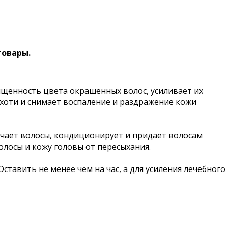
товары.
ыщенность цвета окрашенных волос, усиливает их
рхоти и снимает воспаление и раздражение кожи
ягчает волосы, кондиционирует и придает волосам
лосы и кожу головы от пересыхания.
тавить не менее чем на час, а для усиления лечебного