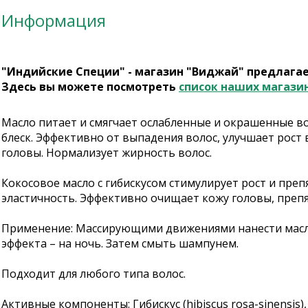
Информация
"Индийские Специи" - магазин "Виджай" предлага
Здесь вы можете посмотреть
список наших магази
Масло питает и смягчает ослабленные и окрашенные во
блеск. Эффективно от выпадения волос, улучшает рост
головы. Нормализует жирность волос.
Кокосовое масло с гибискусом стимулирует рост и пре
эластичность. Эффективно очищает кожу головы, преп
Применение: Массирующими движениями нанести масло н
эффекта – на ночь. Затем смыть шампунем.
Подходит для любого типа волос.
Активные компоненты: Гибискус (hibiscus rosa-sinensis)