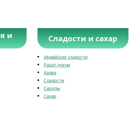
я и
Сладости и сахар
Индийские сладости
Рахат-лукум
Халва
Сладости
Сиропы
Сахар