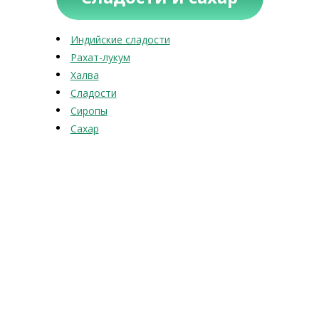
Индийские сладости
Рахат-лукум
Халва
Сладости
Сиропы
Сахар