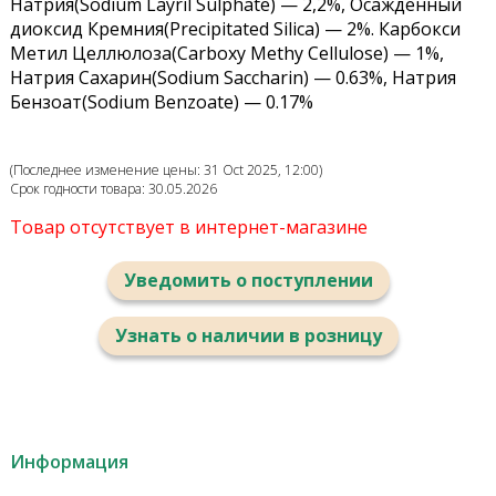
Натрия(Sodium Layril Sulphate) — 2,2%, Осажденный
диоксид Кремния(Precipitated Silica) — 2%. Карбокси
Метил Целлюлоза(Carboxy Methy Cellulose) — 1%,
Натрия Сахарин(Sodium Saccharin) — 0.63%, Натрия
Бензоат(Sodium Benzoate) — 0.17%
(Последнее изменение цены: 31 Oct 2025, 12:00)
Срок годности товара: 30.05.2026
Товар отсутствует в интернет-магазине
Уведомить о поступлении
Узнать о наличии в розницу
Информация