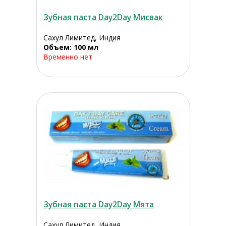
Зубная паста Day2Day Мисвак
Сахул Лимитед, Индия
Объем: 100 мл
Временно нет
Зубная паста Day2Day Мята
Сахул Лимитед, Индия