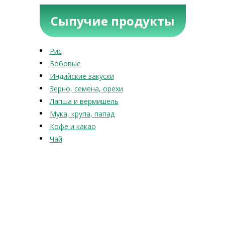
Сыпучие продукты
Рис
Бобовые
Индийские закуски
Зерно, семена, орехи
Лапша и вермишель
Мука, крупа, папад
Кофе и какао
Чай