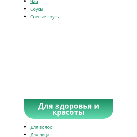
Чай
Соусы
Соевые соусы
Для здоровья и
красоты
Для волос
Для лица