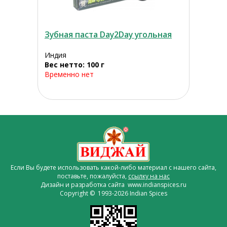
Зубная паста Day2Day угольная
Индия
Вес нетто: 100 г
Временно нет
Если Вы будете использовать какой-либо материал с нашего сайта,
поставьте, пожалуйста,
ссылку на нас
Дизайн и разработка сайта www.indianspices.ru
Copyright © 1993-2026 Indian Spices