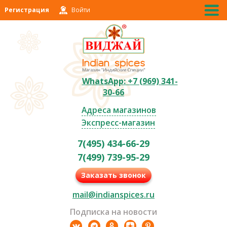
Регистрация
Войти
WhatsApp: +7 (969) 341-
30-66
Адреса магазинов
Экспресс-магазин
7(495) 434-66-29
7(499) 739-95-29
Заказать звонок
mail@indianspices.ru
Подписка на новости