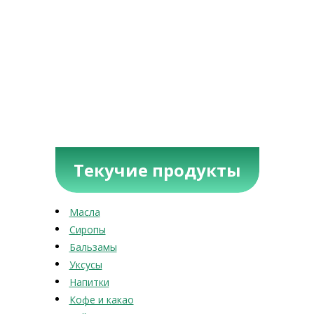
Текучие продукты
Масла
Сиропы
Бальзамы
Уксусы
Напитки
Кофе и какао