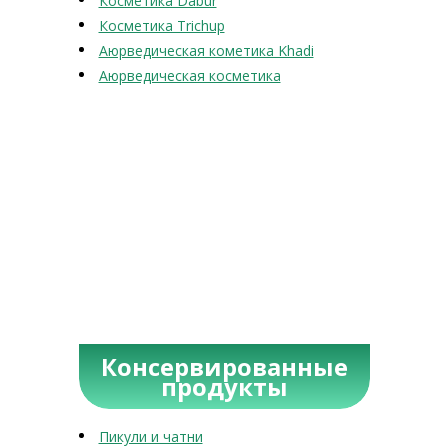
Косметика Dabur
Косметика Trichup
Аюрведическая кометика Khadi
Аюрведическая косметика
Консервированные
продукты
Пикули и чатни