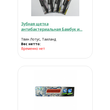
Зубная щетка
антибактериальная Бамбук и...
Твин Лотус, Таиланд
Вес нетто:
Временно нет