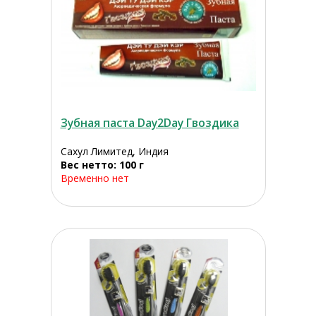
Зубная паста Day2Day Гвоздика
Сахул Лимитед, Индия
Вес нетто: 100 г
Временно нет