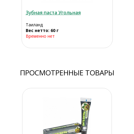
Зубная паста Угольная
Таиланд
Вес нетто: 60 г
Временно нет
ПРОСМОТРЕННЫЕ ТОВАРЫ