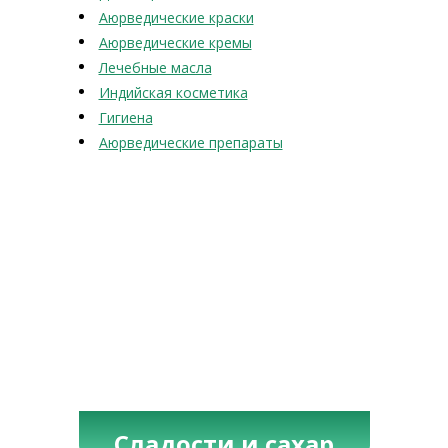
Аюрведические краски
Аюрведические кремы
Лечебные масла
Индийская косметика
Гигиена
Аюрведические препараты
Сладости и сахар