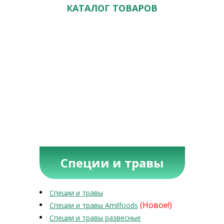
КАТАЛОГ ТОВАРОВ
Специи и травы
Специи и травы
(Новое!)
Специи и травы Amilfoods
Специи и травы развесные