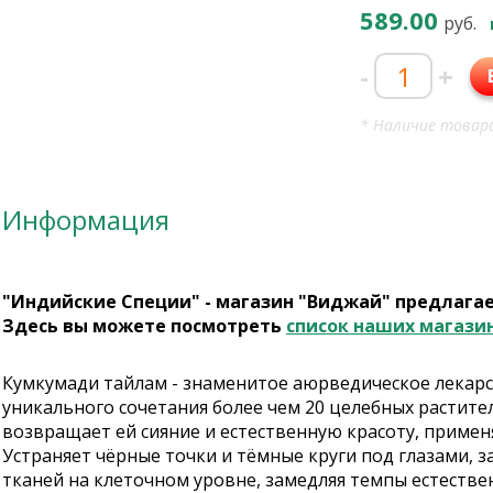
589.00
руб.
-
+
* Наличие товара
Информация
"Индийские Специи" - магазин "Виджай" предлага
Здесь вы можете посмотреть
список наших магази
Кумкумади тайлам - знаменитое аюрведическое лекарс
уникального сочетания более чем 20 целебных расти
возвращает ей сияние и естественную красоту, примен
Устраняет чёрные точки и тёмные круги под глазами,
тканей на клеточном уровне, замедляя темпы естеств