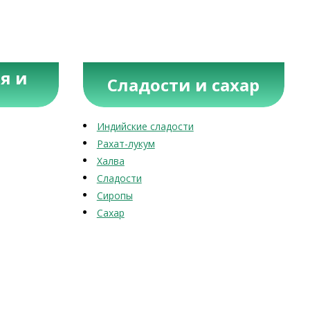
я и
Сладости и сахар
Индийские сладости
Рахат-лукум
Халва
Сладости
Сиропы
Сахар