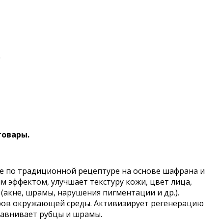
.
товары.
ое по традиционной рецептуре на основе шафрана и
эффектом, улучшает текстуру кожи, цвет лица,
(акне, шрамы, нарушения пигментации и др.).
торов окружающей среды. Активизирует регенерацию
равнивает рубцы и шрамы.