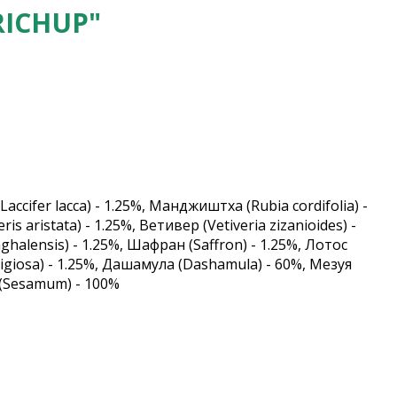
ICHUP"
ccifer lacca) - 1.25%, Манджиштха (Rubia cordifolia) -
 aristata) - 1.25%, Ветивер (Vetiveria zizanioides) -
alensis) - 1.25%, Шафран (Saffron) - 1.25%, Лотос
giosa) - 1.25%, Дашамула (Dashamula) - 60%, Мезуя
 (Sesamum) - 100%