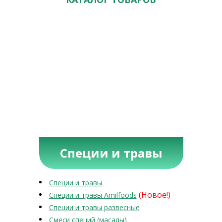
Специи и травы
Специи и травы
(Новое!)
Специи и травы Amilfoods
Специи и травы развесные
Смеси специй (масалы)