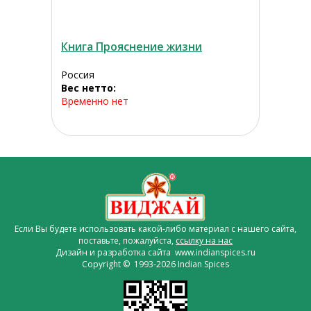
Книга Прояснение жизни
Россия
Вес нетто:
Временно нет
Если Вы будете использовать какой-либо материал с нашего сайта,
поставьте, пожалуйста,
ссылку на нас
Дизайн и разработка сайта www.indianspices.ru
Copyright © 1993-2026 Indian Spices