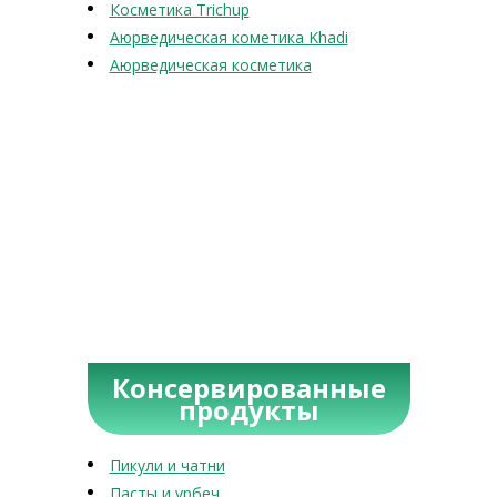
Косметика Trichup
Аюрведическая кометика Khadi
Аюрведическая косметика
Консервированные
продукты
Пикули и чатни
Пасты и урбеч