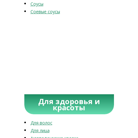
Соусы
Соевые соусы
Для здоровья и
красоты
Для волос
Для лица