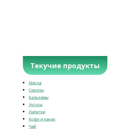
Текучие продукты
Масла
Сиропы
Бальзамы
Уксусы
Напитки
Кофе и какао
Чай