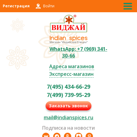
Регистрация
Войти
WhatsApp: +7 (969) 341-
30-66
Адреса магазинов
Экспресс-магазин
7(495) 434-66-29
7(499) 739-95-29
Заказать звонок
mail@indianspices.ru
Подписка на новости