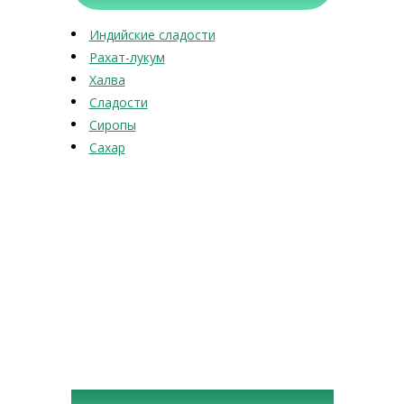
Индийские сладости
Рахат-лукум
Халва
Сладости
Сиропы
Сахар