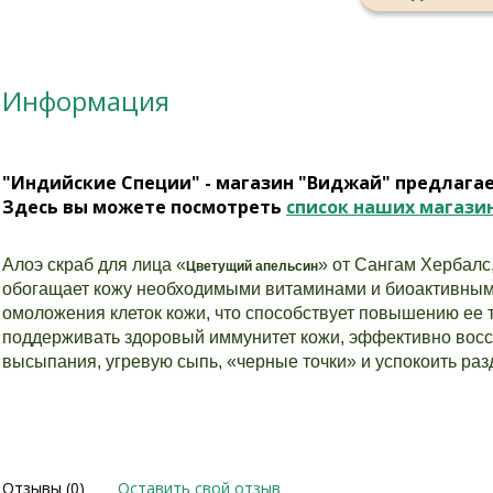
Информация
"Индийские Специи" - магазин "Виджай" предлага
Здесь вы можете посмотреть
список наших магази
Алоэ скраб для лица «
» от Сангам Хербал
Цветущий апельсин
обогащает кожу необходимыми витаминами и биоактивными
омоложения клеток кожи, что способствует повышению ее 
поддерживать здоровый иммунитет кожи, эффективно вос
высыпания, угревую сыпь, «черные точки» и успокоить ра
Отзывы (0)
Оставить свой отзыв