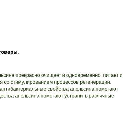
товары.
ьсина прекрасно очищает и одновременно питает и
я со стимулированием процессов регенерации,
е антибактериальные свойства апельсина помогают
ества апельсина помогают устранить различные