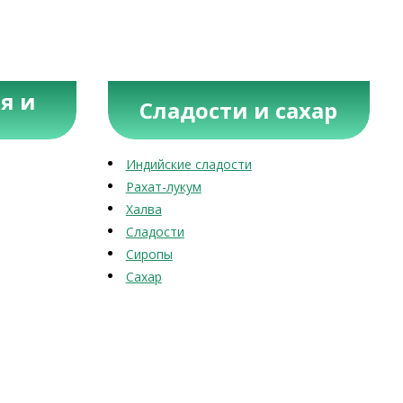
я и
Сладости и сахар
Индийские сладости
Рахат-лукум
Халва
Сладости
Сиропы
Сахар