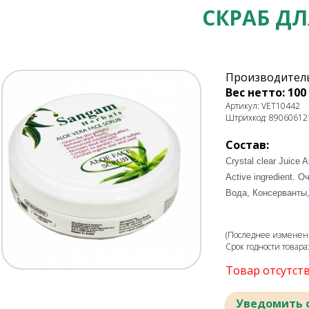
СКРАБ Д
Производитель
Вес нетто: 100 
Артикул: VET10442
Штрихкод: 89060612
Состав:
Crystal clear Juice 
Active ingredient.
Вода, Консерванты,
(Последнее изменени
Срок годности товара
Товар отсутст
Уведомить 