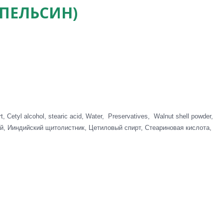
ПЕЛЬСИН)
, Cetyl alcohol, stearic acid, Water, Preservatives, Walnut shell powder,
ый, Ииндийский щитолистник, Цетиловый спирт, Стеариновая кислота,