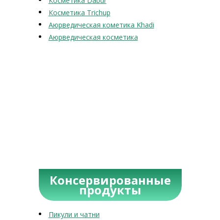
Косметика Dabur
Косметика Trichup
Аюрведическая кометика Khadi
Аюрведическая косметика
Консервированные
продукты
Пикули и чатни