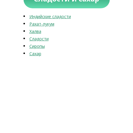
Индийские сладости
Рахат-лукум
Халва
Сладости
Сиропы
Сахар