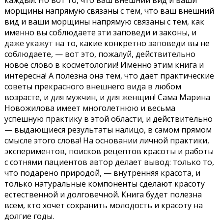
каждый. Но вот то, что ваш внешний вид и ваши
морщины напрямую связаны с тем, что ваш внешний
вид и ваши морщины напрямую связаны с тем, как
именно вы соблюдаете эти заповеди и законы, и
даже укажут на то, какие конкретно заповеди вы не
соблюдаете, — вот это, пожалуй, действительно
новое слово в косметологии! Именно этим книга и
интересна! А полезна она тем, что дает практические
советы прекрасного внешнего вида в любом
возрасте, и для мужчин, и для женщин! Сама Марина
Новожилова имеет многолетнюю и весьма
успешную практику в этой области, и действительно
— выдающиеся результаты налицо, в самом прямом
смысле этого слова! На основании личной практики,
экспериментов, поисков рецептов красоты и работы
с сотнями пациентов автор делает вывод: только то,
что подарено природой, — внутренняя красота, и
только натуральные компоненты сделают красоту
естественной и долговечной. Книга будет полезна
всем, кто хочет сохранить молодость и красоту на
долгие годы.