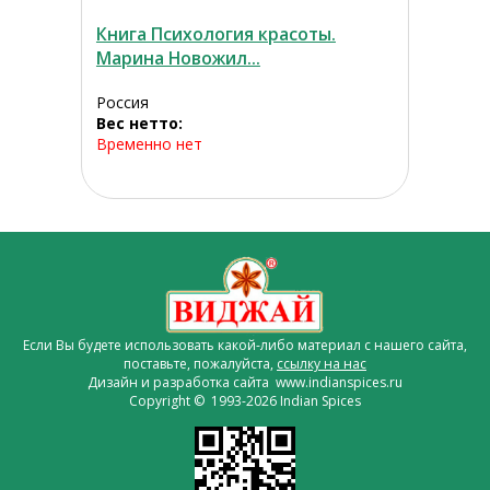
Книга Психология красоты.
Марина Новожил...
Россия
Вес нетто:
Временно нет
Если Вы будете использовать какой-либо материал с нашего сайта,
поставьте, пожалуйста,
ссылку на нас
Дизайн и разработка сайта www.indianspices.ru
Copyright © 1993-2026 Indian Spices