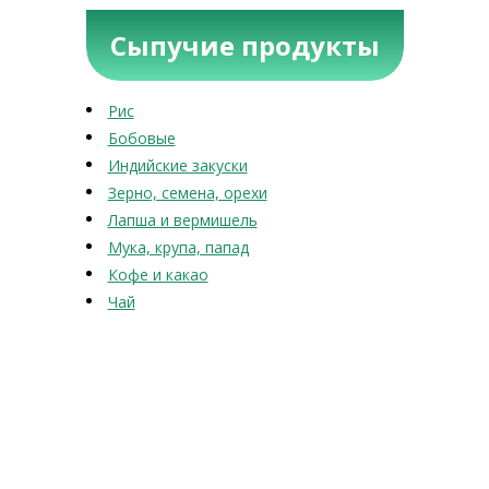
Сыпучие продукты
Рис
Бобовые
Индийские закуски
Зерно, семена, орехи
Лапша и вермишель
Мука, крупа, папад
Кофе и какао
Чай