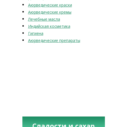
Аюрведические краски
Аюрведические кремы
Лечебные масла
Индийская косметика
Гигиена
Аюрведические препараты
Сладости и сахар