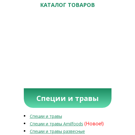
КАТАЛОГ ТОВАРОВ
Специи и травы
Специи и травы
(Новое!)
Специи и травы Amilfoods
Специи и травы развесные