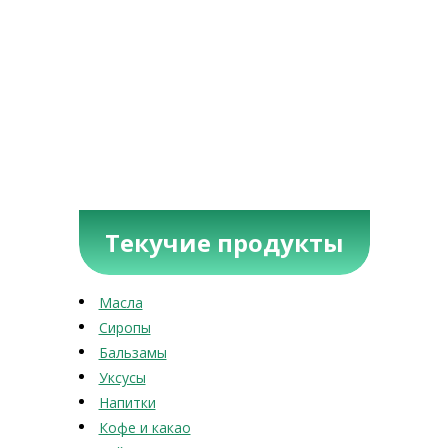
Текучие продукты
Масла
Сиропы
Бальзамы
Уксусы
Напитки
Кофе и какао