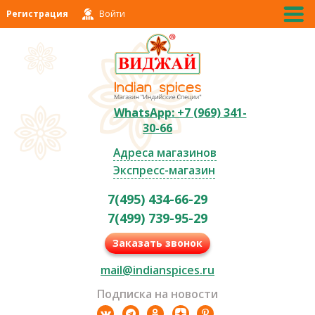
Регистрация
Войти
WhatsApp: +7 (969) 341-
30-66
Адреса магазинов
Экспресс-магазин
7(495) 434-66-29
7(499) 739-95-29
Заказать звонок
mail@indianspices.ru
Подписка на новости