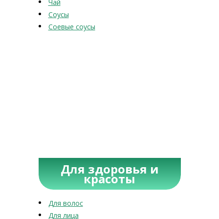
Чай
Соусы
Соевые соусы
Для здоровья и
красоты
Для волос
Для лица