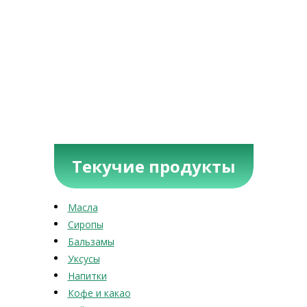
Текучие продукты
Масла
Сиропы
Бальзамы
Уксусы
Напитки
Кофе и какао