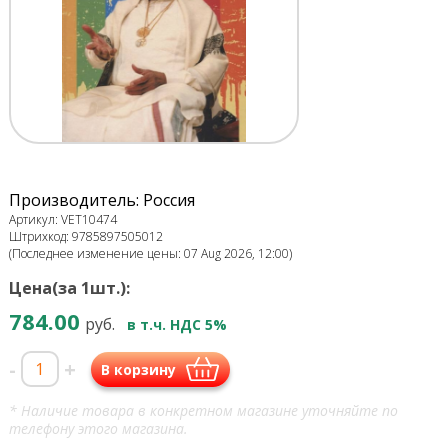
Производитель: Россия
Артикул: VET10474
Штрихкод: 9785897505012
(Последнее изменение цены: 07 Aug 2026, 12:00)
Цена(за 1шт.):
784.00
руб.
в т.ч. НДС 5%
-
+
В корзину
* Наличие товара в конкретном магазине уточняйте по
телефону этого магазина.