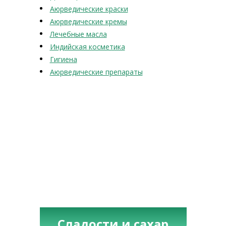
Аюрведические краски
Аюрведические кремы
Лечебные масла
Индийская косметика
Гигиена
Аюрведические препараты
Сладости и сахар