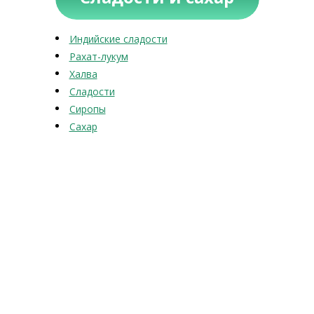
Индийские сладости
Рахат-лукум
Халва
Сладости
Сиропы
Сахар