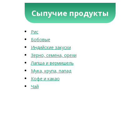
Сыпучие продукты
Рис
Бобовые
Индийские закуски
Зерно, семена, орехи
Лапша и вермишель
Мука, крупа, папад
Кофе и какао
Чай