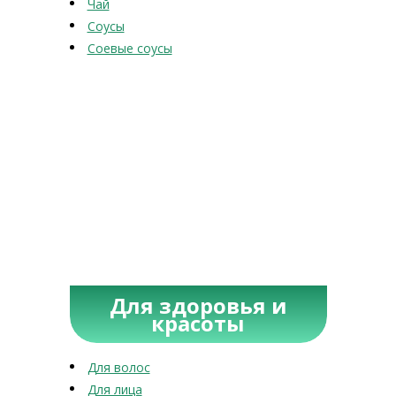
Чай
Соусы
Соевые соусы
Для здоровья и
красоты
Для волос
Для лица