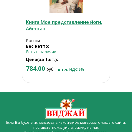
Книга Мое представление йоги.
Айенгар
Россия
Вес нетто:
Есть в наличии
Цена(за 1шт.):
784.00
руб.
в т.ч. НДС 5%
Если Вы будете использовать какой-либо материал с нашего сайта,
поставьте, пожалуйста,
ссылку на нас