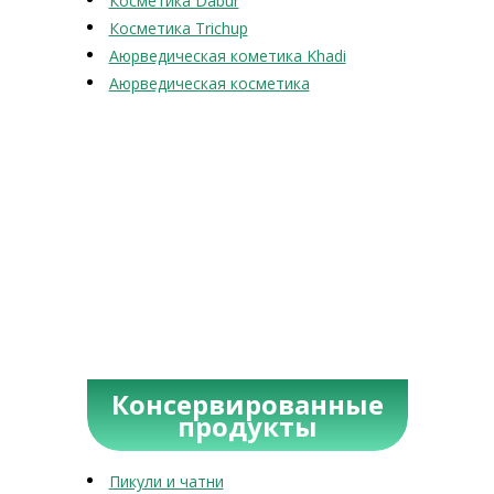
Косметика Dabur
Косметика Trichup
Аюрведическая кометика Khadi
Аюрведическая косметика
Консервированные
продукты
Пикули и чатни