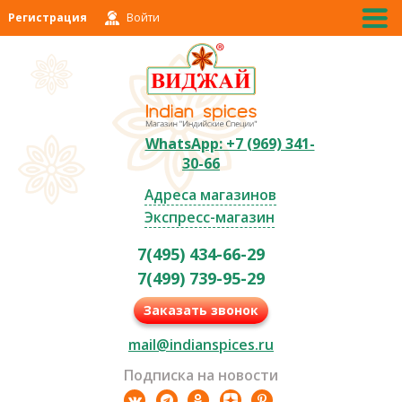
Регистрация
Войти
WhatsApp: +7 (969) 341-
30-66
Адреса магазинов
Экспресс-магазин
7(495) 434-66-29
7(499) 739-95-29
Заказать звонок
mail@indianspices.ru
Подписка на новости