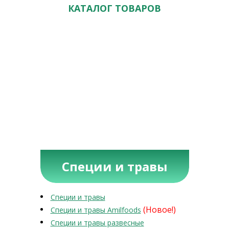
КАТАЛОГ ТОВАРОВ
Специи и травы
Специи и травы
(Новое!)
Специи и травы Amilfoods
Специи и травы развесные