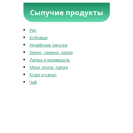
Сыпучие продукты
Рис
Бобовые
Индийские закуски
Зерно, семена, орехи
Лапша и вермишель
Мука, крупа, папад
Кофе и какао
Чай