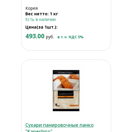
Корея
Вес нетто: 1 кг
Есть в наличии
Цена(за 1шт.):
493.00
руб.
в т.ч. НДС 5%
Сухари панировочные панко
"Kaneshiro"