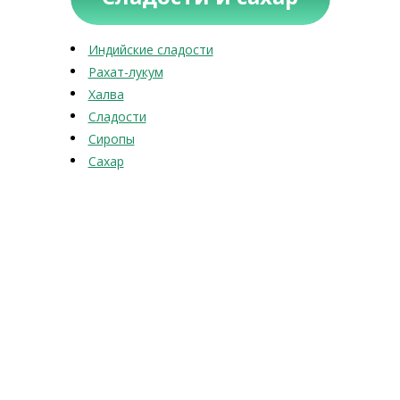
Индийские сладости
Рахат-лукум
Халва
Сладости
Сиропы
Сахар