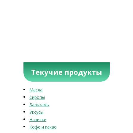
Текучие продукты
Масла
Сиропы
Бальзамы
Уксусы
Напитки
Кофе и какао