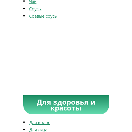
Чай
Соусы
Соевые соусы
Для здоровья и
красоты
Для волос
Для лица