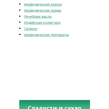
Аюрведические краски
Аюрведические кремы
Лечебные масла
Индийская косметика
Гигиена
Аюрведические препараты
Сладости и сахар