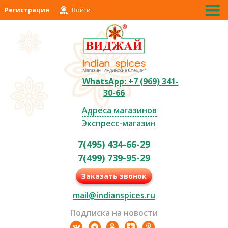
Регистрация
Войти
WhatsApp: +7 (969) 341-
30-66
Адреса магазинов
Экспресс-магазин
7(495) 434-66-29
7(499) 739-95-29
Заказать звонок
mail@indianspices.ru
Подписка на новости