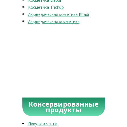
Косметика Dabur
Косметика Trichup
Аюрведическая кометика Khadi
Аюрведическая косметика
Консервированные
продукты
Пикули и чатни