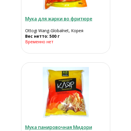
Мука для жарки во фритюре
Ottogi Wang-Globalnet, Корея
Вес нетто: 500 г
Временно нет
Мука панировочная Мидори