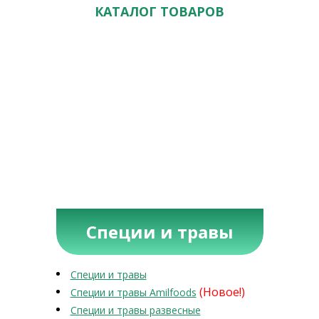
КАТАЛОГ ТОВАРОВ
Специи и травы
Специи и травы
(Новое!)
Специи и травы Amilfoods
Специи и травы развесные