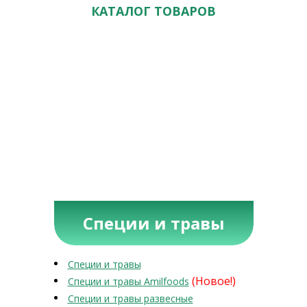
КАТАЛОГ ТОВАРОВ
Специи и травы
Специи и травы
(Новое!)
Специи и травы Amilfoods
Специи и травы развесные