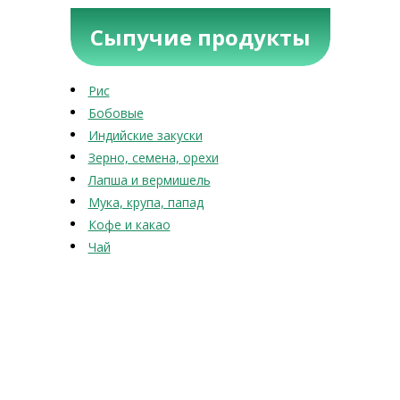
Сыпучие продукты
Рис
Бобовые
Индийские закуски
Зерно, семена, орехи
Лапша и вермишель
Мука, крупа, папад
Кофе и какао
Чай