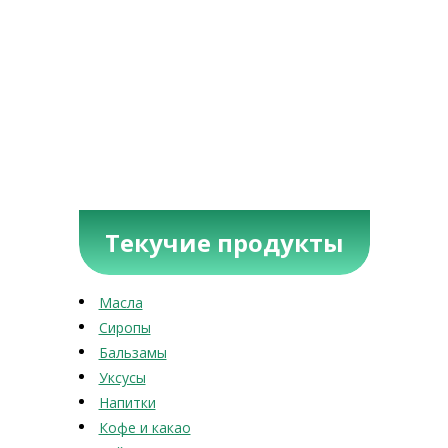
Текучие продукты
Масла
Сиропы
Бальзамы
Уксусы
Напитки
Кофе и какао