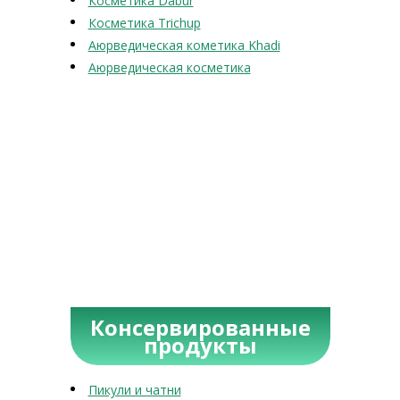
Косметика Dabur
Косметика Trichup
Аюрведическая кометика Khadi
Аюрведическая косметика
Консервированные
продукты
Пикули и чатни