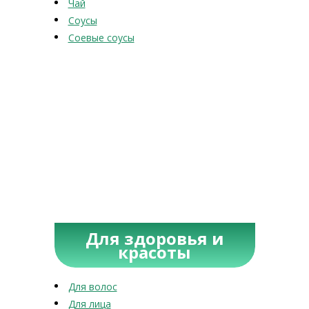
Чай
Соусы
Соевые соусы
Для здоровья и
красоты
Для волос
Для лица