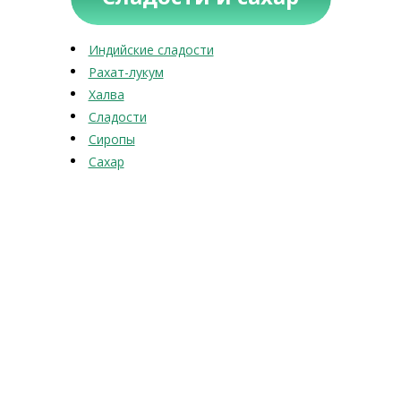
Индийские сладости
Рахат-лукум
Халва
Сладости
Сиропы
Сахар