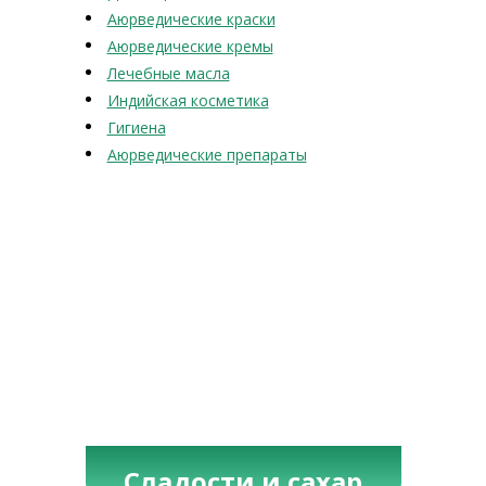
Аюрведические краски
Аюрведические кремы
Лечебные масла
Индийская косметика
Гигиена
Аюрведические препараты
Сладости и сахар