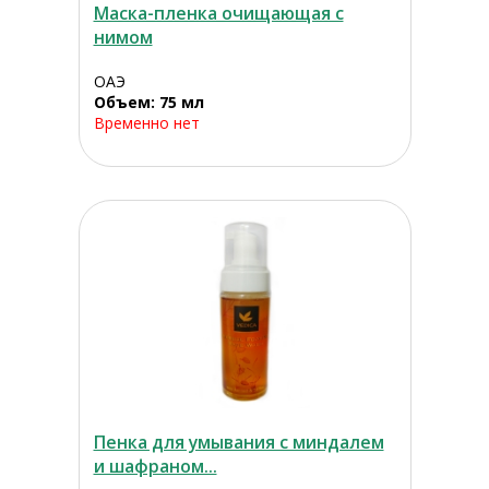
Маска-пленка очищающая с
нимом
ОАЭ
Объем: 75 мл
Временно нет
Пенка для умывания с миндалем
и шафраном...