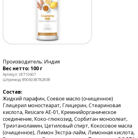
Производитель: Индия
Вес нетто: 100 г
Артикул: VET10607
Штрихкод: 8906038782838
Состав:
Жидкий парафин, Соевое масло (очищенное)
Глицерил моностеарат, Глицерин, Стеариновая
кислота, Resiсаге АЕ-01, Кремнийорганическое
соединение, Коко-глюкозид, Сорбитан моноолеат,
Триэтаноламин, Цетиловый спирт, Кокосовое масла
(очищенное), Лимон Экстра-лайм, Лимонная кислота,