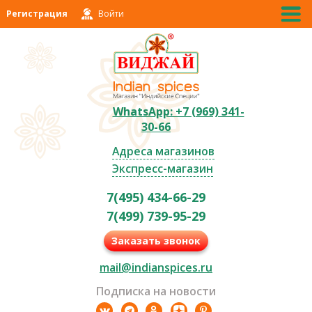
Регистрация
Войти
WhatsApp: +7 (969) 341-
30-66
Адреса магазинов
Экспресс-магазин
7(495) 434-66-29
7(499) 739-95-29
Заказать звонок
mail@indianspices.ru
Подписка на новости