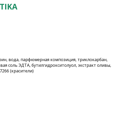
TIKA
рин, вода, парфюмерная композиция, триклокарбан,
вая соль ЭДТА, бутилгидрокситолуол, экстракт оливы,
77266 (красители)