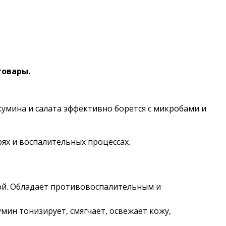
товары.
 кумина и салата эффективно борется с микробами и
рях и воспалительных процессах.
ной. Обладает противовоспалительным и
ин тонизирует, смягчает, освежает кожу,