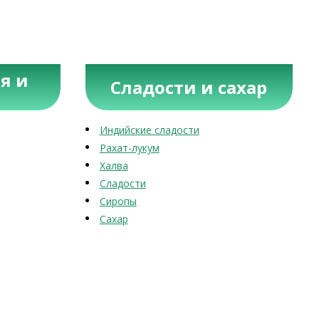
я и
Сладости и сахар
Индийские сладости
Рахат-лукум
Халва
Сладости
Сиропы
Сахар