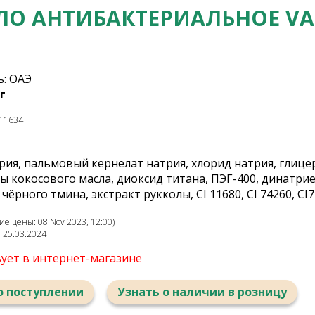
О АНТИБАКТЕРИАЛЬНОЕ VA
: ОАЭ
г
11634
рия, пальмовый кернелат натрия, хлорид натрия, глице
 кокосового масла, диоксид титана, ПЭГ-400, динатрие
чёрного тмина, экстракт рукколы, CI 11680, CI 74260, CI
е цены: 08 Nov 2023, 12:00)
: 25.03.2024
вует в интернет-магазине
о поступлении
Узнать о наличии в розницу