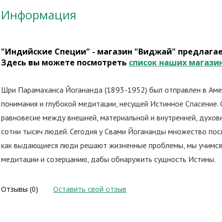
Информация
"Индийские Специи" - магазин "Виджай" предлага
Здесь вы можете посмотреть
список наших магази
Шри Парамаханса Йогананда (1893-1952) был отправлен в Амер
понимания и глубокой медитации, несущей Истинное Спасение. 
равновесие между внешней, материальной и внутренней, духовн
сотни тысяч людей. Сегодня у Свами Йогананды множество пос
как выдающиеся люди решают жизненные проблемы, мы учимся у 
медитации и созерцанию, дабы обнаружить сущность Истины.
Отзывы (0)
Оставить свой отзыв