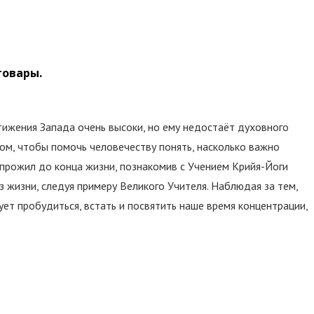
товары.
ижения Запада очень высоки, но ему недостаёт духовного
том, чтобы помочь человечеству понять, насколько важно
 прожил до конца жизни, познакомив с Учением Крийя-Йоги
 жизни, следуя примеру Великого Учителя. Наблюдая за тем,
ет пробудиться, встать и посвятить наше время концентрации,