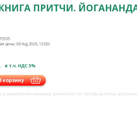
КНИГА ПРИТЧИ. ЙОГАНАНД
75535
е цены: 06 Aug 2026, 12:00)
.
в т.ч. НДС 5%
В корзину
 в конкретном магазине уточняйте по телефону этого магазина