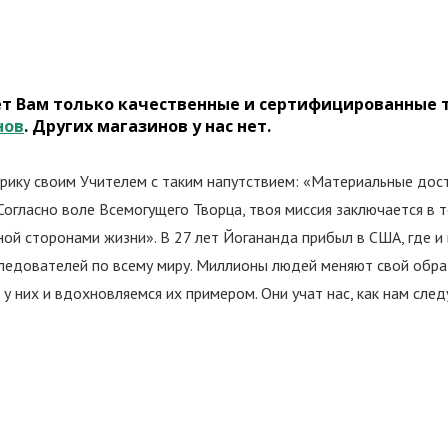
ет Вам только качественные и сертифицированные 
нов
. Других магазинов у нас нет.
ику своим Учителем с таким напутствием: «Материальные дост
Согласно воле Всемогущего Творца, твоя миссия заключается в 
ой сторонами жизни». В 27 лет Йогананда прибыл в США, где и
ледователей по всему миру. Миллионы людей меняют свой образ
них и вдохновляемся их примером. Они учат нас, как нам следу