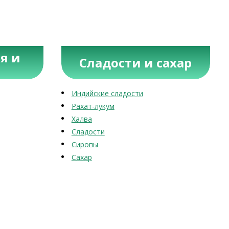
я и
Сладости и сахар
Индийские сладости
Рахат-лукум
Халва
Сладости
Сиропы
Сахар