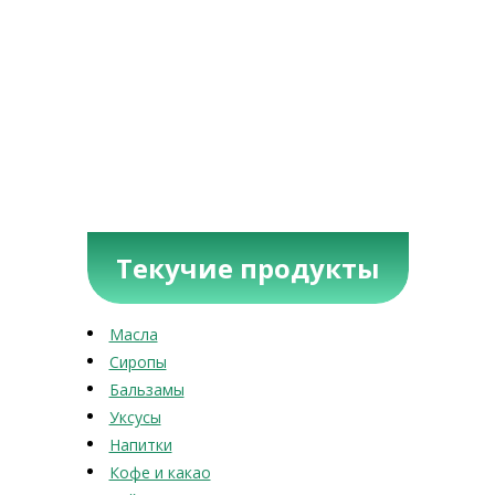
Текучие продукты
Масла
Сиропы
Бальзамы
Уксусы
Напитки
Кофе и какао