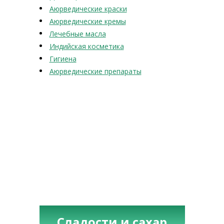
Аюрведические краски
Аюрведические кремы
Лечебные масла
Индийская косметика
Гигиена
Аюрведические препараты
Сладости и сахар