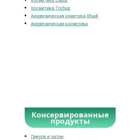
Косметика Dabur
Косметика Trichup
Аюрведическая кометика Khadi
Аюрведическая косметика
Консервированные
продукты
Пикули и чатни