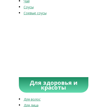
Чай
Соусы
Соевые соусы
Для здоровья и
красоты
Для волос
Для лица