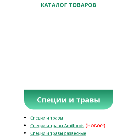
КАТАЛОГ ТОВАРОВ
Специи и травы
Специи и травы
(Новое!)
Специи и травы Amilfoods
Специи и травы развесные