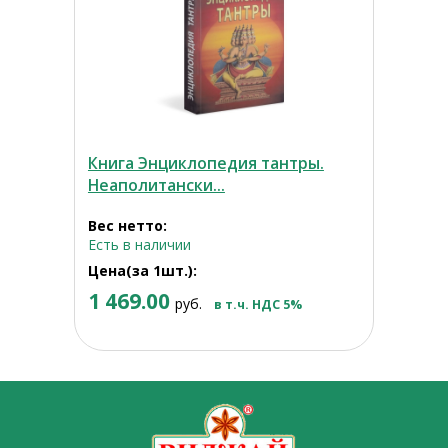
Книга Энциклопедия тантры.
Неаполитански...
Вес нетто:
Есть в наличии
Цена(за 1шт.):
1 469.00
руб.
в т.ч. НДС 5%