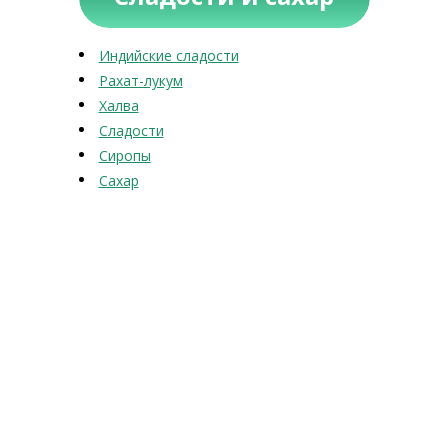
Индийские сладости
Рахат-лукум
Халва
Сладости
Сиропы
Сахар