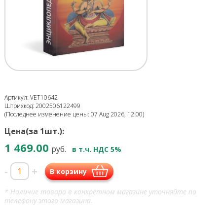
Артикул: VET10642
Штрихкод: 2002506122499
(Последнее изменение цены: 07 Aug 2026, 12:00)
Цена(за 1шт.):
1 469.00
руб.
в т.ч. НДС 5%
-
+
В корзину
* Наличие товара в конкретном магазине уточняйте по
телефону этого магазина.