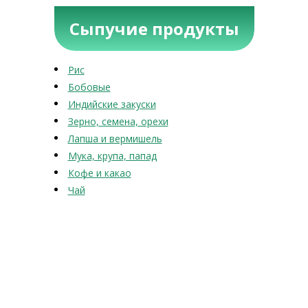
Сыпучие продукты
Рис
Бобовые
Индийские закуски
Зерно, семена, орехи
Лапша и вермишель
Мука, крупа, папад
Кофе и какао
Чай