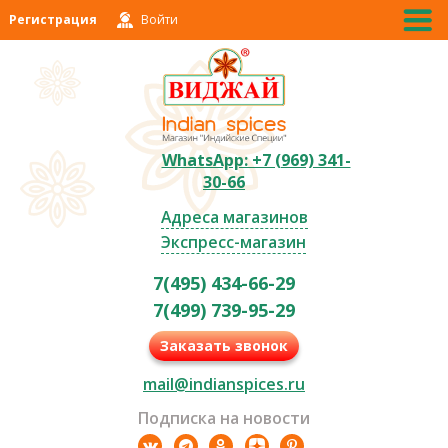
Регистрация
Войти
WhatsApp: +7 (969) 341-
30-66
Адреса магазинов
Экспресс-магазин
7(495) 434-66-29
7(499) 739-95-29
Заказать звонок
mail@indianspices.ru
Подписка на новости