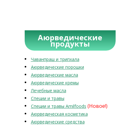
Аюрведические
продукты
Чаванпраш и трипхала
Аюрведические порошки
Аюрведические масла
Аюрведические кремы
Лечебные масла
Специи и травы
(Новое!)
Специи и травы Amilfoods
Аюрведическая косметика
Аюрведические средства