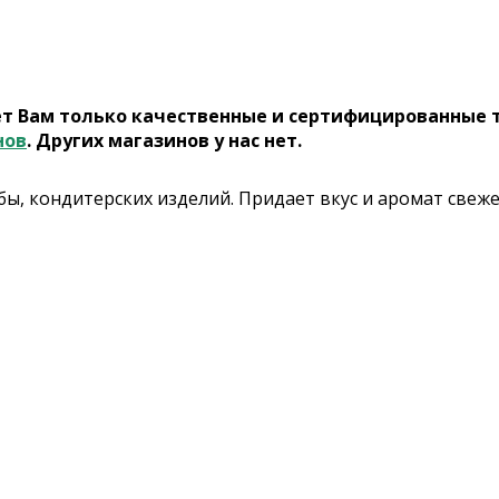
ет Вам только качественные и сертифицированные 
нов
. Других магазинов у нас нет.
ыбы, кондитерских изделий. Придает вкус и аромат свеже