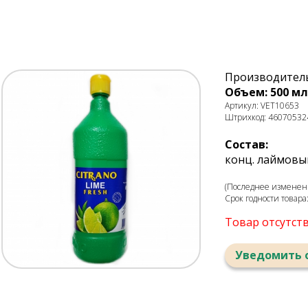
Производитель
Объем: 500 мл
Артикул: VET10653
Штрихкод: 46070532
Состав:
конц. лаймовый
(Последнее изменени
Срок годности товара
Товар отсутст
Уведомить 