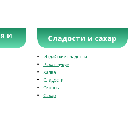
я и
Сладости и сахар
Индийские сладости
Рахат-лукум
Халва
Сладости
Сиропы
Сахар