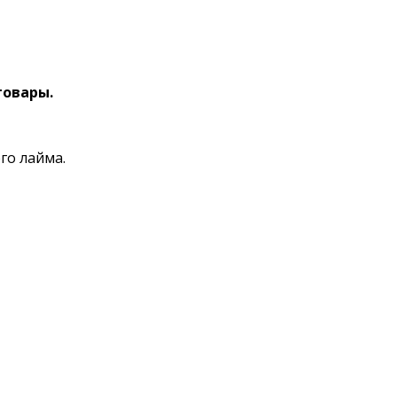
товары.
го лайма.