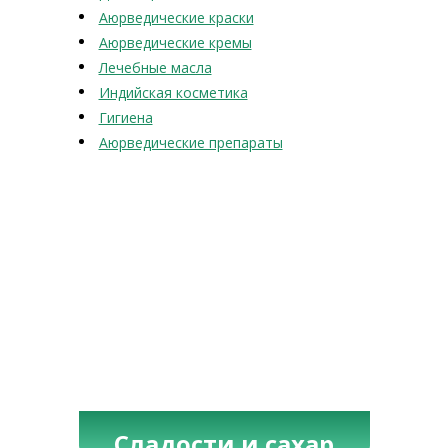
Аюрведические краски
Аюрведические кремы
Лечебные масла
Индийская косметика
Гигиена
Аюрведические препараты
Сладости и сахар