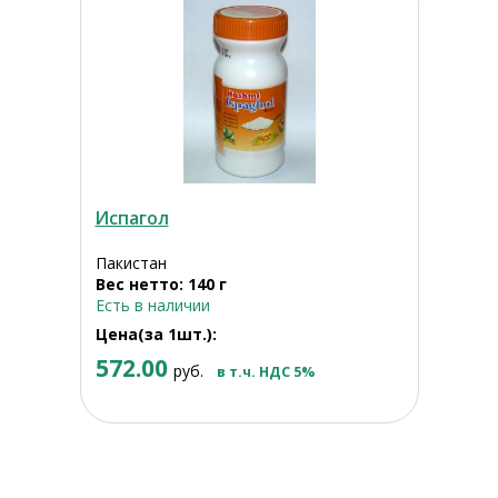
Испагол
Пакистан
Вес нетто: 140 г
Есть в наличии
Цена(за 1шт.):
572.00
руб.
в т.ч. НДС 5%