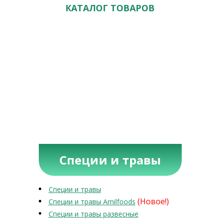
КАТАЛОГ ТОВАРОВ
Специи и травы
Специи и травы
(Новое!)
Специи и травы Amilfoods
Специи и травы развесные