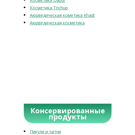
Косметика Dabur
Косметика Trichup
Аюрведическая кометика Khadi
Аюрведическая косметика
Консервированные
продукты
Пикули и чатни