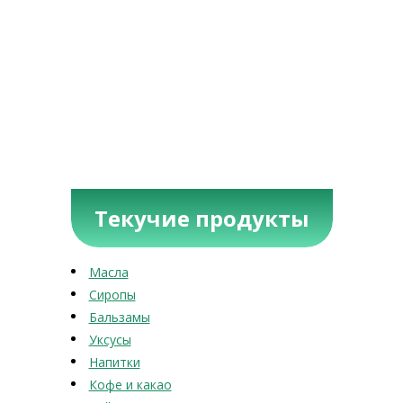
Текучие продукты
Масла
Сиропы
Бальзамы
Уксусы
Напитки
Кофе и какао