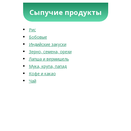
Сыпучие продукты
Рис
Бобовые
Индийские закуски
Зерно, семена, орехи
Лапша и вермишель
Мука, крупа, папад
Кофе и какао
Чай