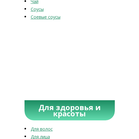
Чай
Соусы
Соевые соусы
Для здоровья и
красоты
Для волос
Для лица