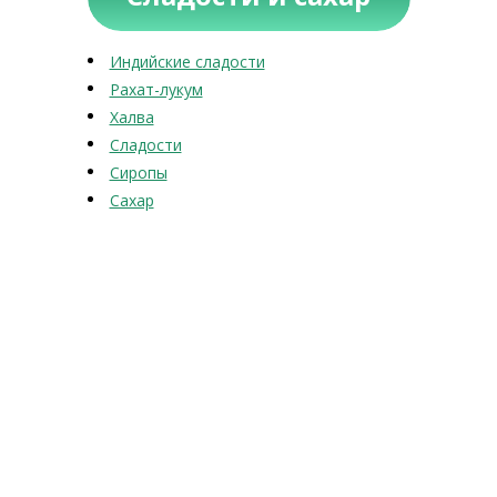
Индийские сладости
Рахат-лукум
Халва
Сладости
Сиропы
Сахар