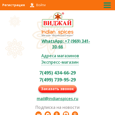
Регистрация
Войти
WhatsApp: +7 (969) 341-
30-66
Адреса магазинов
Экспресс-магазин
7(495) 434-66-29
7(499) 739-95-29
Заказать звонок
mail@indianspices.ru
Подписка на новости