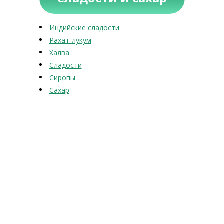
Индийские сладости
Рахат-лукум
Халва
Сладости
Сиропы
Сахар