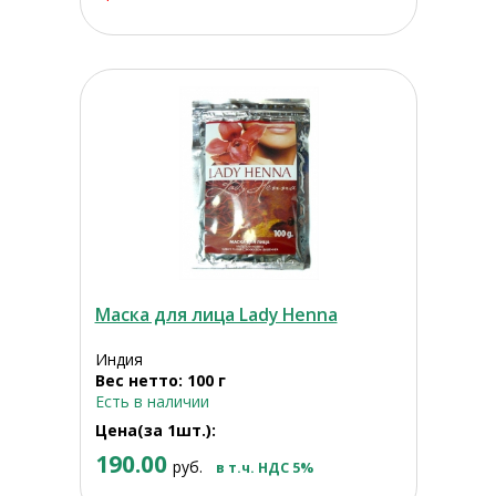
Маска для лица Lady Henna
Индия
Вес нетто: 100 г
Есть в наличии
Цена(за 1шт.):
190.00
руб.
в т.ч. НДС 5%