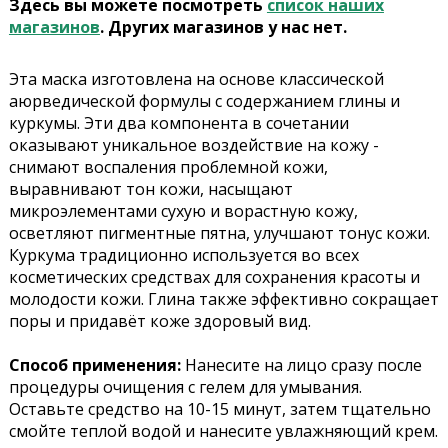
Здесь вы можете посмотреть
список наших
магазинов
. Других магазинов у нас нет.
Эта маска изготовлена на основе классической
аюрведической формулы с содержанием глины и
куркумы. Эти два компонента в сочетании
оказывают уникальное воздействие на кожу -
снимают воспаления проблемной кожи,
выравнивают тон кожи, насыщают
микроэлементами сухую и ворастную кожу,
осветляют пигментные пятна, улучшают тонус кожи.
Куркума традиционно используется во всех
косметических средствах для сохранения красоты и
молодости кожи. Глина также эффективно сокращает
поры и придавёт коже здоровый вид.
Способ применения:
Нанесите на лицо сразу после
процедуры очищения с гелем для умывания.
Оставьте средство на 10-15 минут, затем тщательно
смойте теплой водой и нанесите увлажняющий крем.