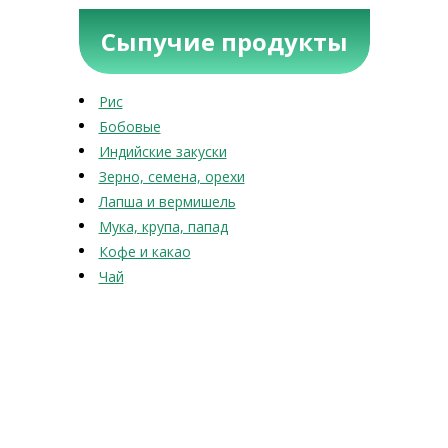
Сыпучие продукты
Рис
Бобовые
Индийские закуски
Зерно, семена, орехи
Лапша и вермишель
Мука, крупа, папад
Кофе и какао
Чай