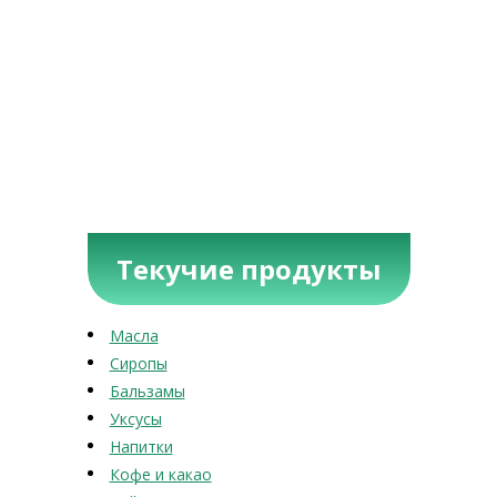
Текучие продукты
Масла
Сиропы
Бальзамы
Уксусы
Напитки
Кофе и какао