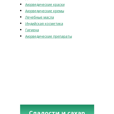
Аюрведические краски
Аюрведические кремы
Лечебные масла
Индийская косметика
Гигиена
Аюрведические препараты
Сладости и сахар