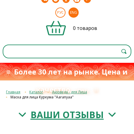
РУС
ENG
0 товаров
≡ Более 30 лет на рынке. Цена и
качество
≡
с 1993 г.
Главная
Каталог
Аюрведа - для Лица
Маска для лица Куркума "Aaranyaa"
ВАШИ ОТЗЫВЫ