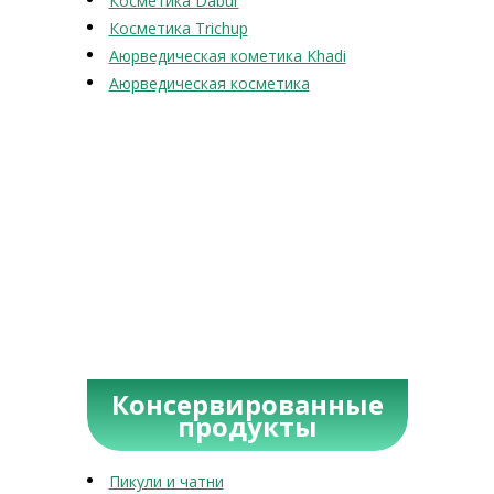
Косметика Dabur
Косметика Trichup
Аюрведическая кометика Khadi
Аюрведическая косметика
Консервированные
продукты
Пикули и чатни