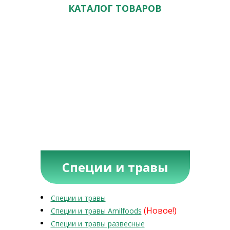
КАТАЛОГ ТОВАРОВ
Специи и травы
Специи и травы
(Новое!)
Специи и травы Amilfoods
Специи и травы развесные