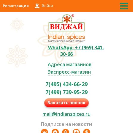
Регистрация
Войти
WhatsApp: +7 (969) 341-
30-66
Адреса магазинов
Экспресс-магазин
7(495) 434-66-29
7(499) 739-95-29
Заказать звонок
mail@indianspices.ru
Подписка на новости