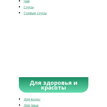
Чай
Соусы
Соевые соусы
Для здоровья и
красоты
Для волос
Для лица