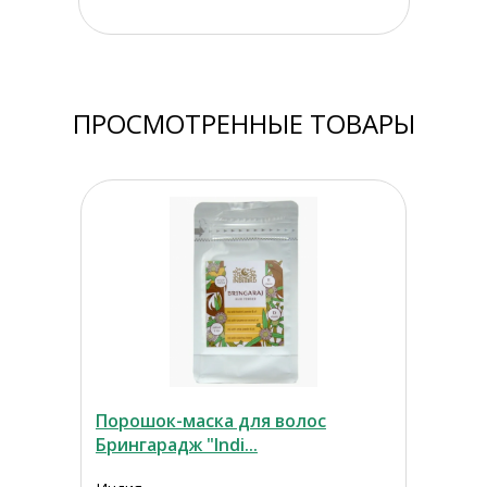
ПРОСМОТРЕННЫЕ ТОВАРЫ
Порошок-маска для волос
Брингарадж "Indi...