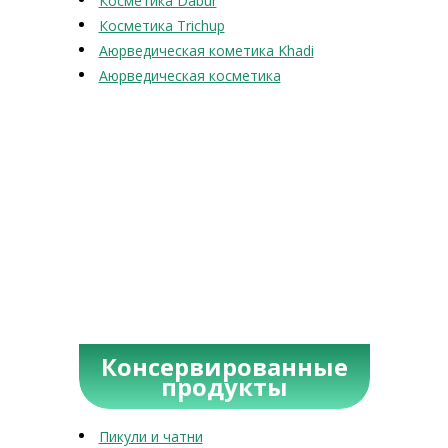
Косметика Dabur
Косметика Trichup
Аюрведическая кометика Khadi
Аюрведическая косметика
Консервированные
продукты
Пикули и чатни