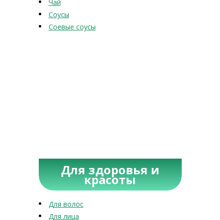
Чай
Соусы
Соевые соусы
Для здоровья и
красоты
Для волос
Для лица