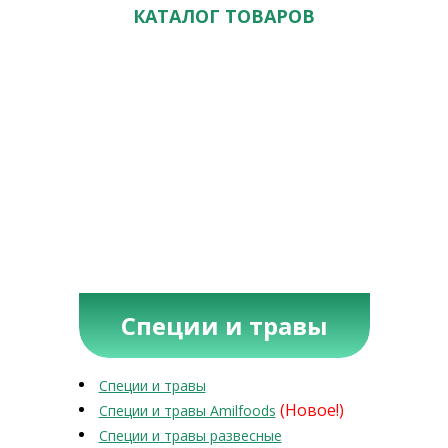
КАТАЛОГ ТОВАРОВ
Специи и травы
Специи и травы
(Новое!)
Специи и травы Amilfoods
Специи и травы развесные