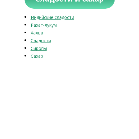
Индийские сладости
Рахат-лукум
Халва
Сладости
Сиропы
Сахар