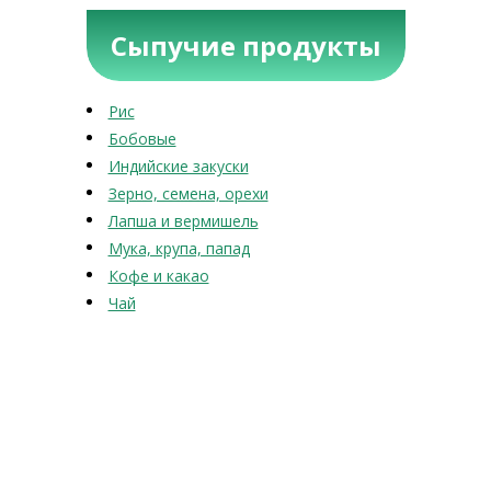
Сыпучие продукты
Рис
Бобовые
Индийские закуски
Зерно, семена, орехи
Лапша и вермишель
Мука, крупа, папад
Кофе и какао
Чай