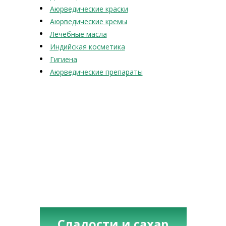
Аюрведические краски
Аюрведические кремы
Лечебные масла
Индийская косметика
Гигиена
Аюрведические препараты
Сладости и сахар