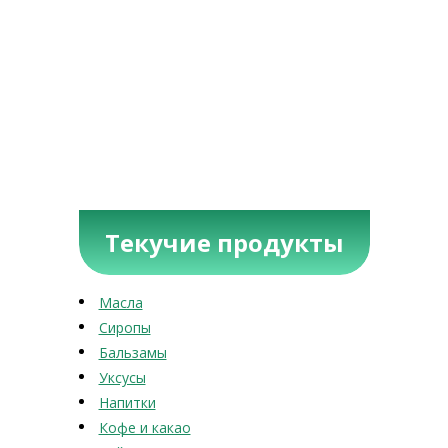
Текучие продукты
Масла
Сиропы
Бальзамы
Уксусы
Напитки
Кофе и какао