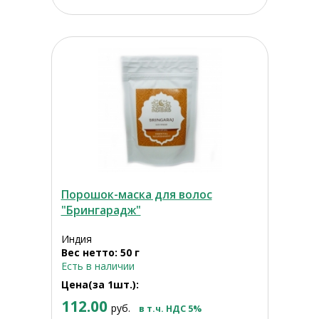
Порошок-маска для волос
"Брингарадж"
Индия
Вес нетто: 50 г
Есть в наличии
Цена(за 1шт.):
112.00
руб.
в т.ч. НДС 5%