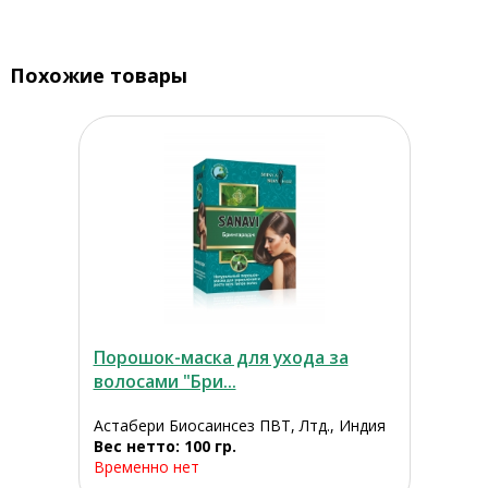
Похожие товары
Порошок-маска для ухода за
волосами "Бри...
Астабери Биосаинсез ПВТ, Лтд., Индия
Вес нетто: 100 гр.
Временно нет