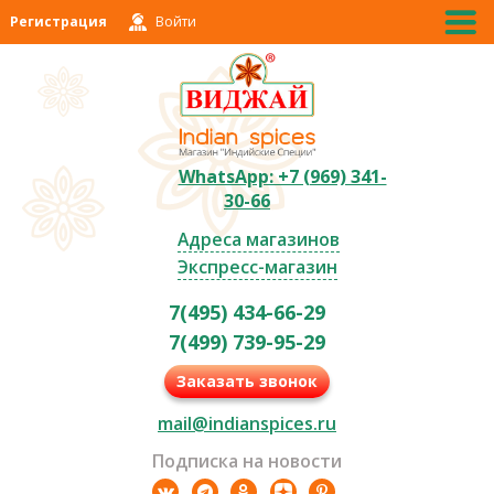
Регистрация
Войти
WhatsApp: +7 (969) 341-
30-66
Адреса магазинов
Экспресс-магазин
7(495) 434-66-29
7(499) 739-95-29
Заказать звонок
mail@indianspices.ru
Подписка на новости