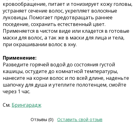
кровообращение, питает и тонизирует кожу головы,
устраняет сечение волос, укрепляет волосяные
луковицы. Помогает предотвращать раннее
поседение, сохранить естественный цвет.
Применяется в чистом виде или кладется в готовые
маски для волос, а так же в маски для лица и тела,
при окрашивании волос в хну.
Применение:
Разведите горячей водой до состояния густой
кашицы, остудите до комнатной температуры,
нанесите на корни волос и по всей длине, наденьте
шапочку для душа и утеплите полотенцем, смойте
через 1 час.
См.
Брингарадж
Отзывы (0)
Оставить свой отзыв