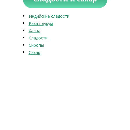
Индийские сладости
Рахат-лукум
Халва
Сладости
Сиропы
Сахар