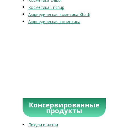
Косметика Dabur
Косметика Trichup
Аюрведическая кометика Khadi
Аюрведическая косметика
Консервированные
продукты
Пикули и чатни