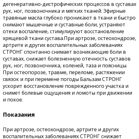
дегенеративно-дистрофических процессов в суставах
рук, ног, позвоночника и мягких тканей. Эфирные
травяные масла глубоко проникают в ткани и быстро
снимают мышечные и суставные боли, устраняют
отеки воспаление, стимулируют восстановление
хрящевой ткани сустава.При артрозе, остеохондрозе,
артрите и других воспалительных заболеваниях
СТРОНГ спонтанно снимает возникающие боли в
суставах, снижает болезненную отечность суставов
рук, ног, позвоночника, коленей, таза и поясницы.
При остеопорозе, травме, переломе, растяжении
связок и при перемене погоды Бальзам СТРОНГ
ускорит восстановление поврежденного участка и
снимет болевые ощущения и ломоты при движении
и покое.
Показания
При артрозе, остеохондрозе, артрите и других
воспалительных заболеваниях СТРОНГ снижает