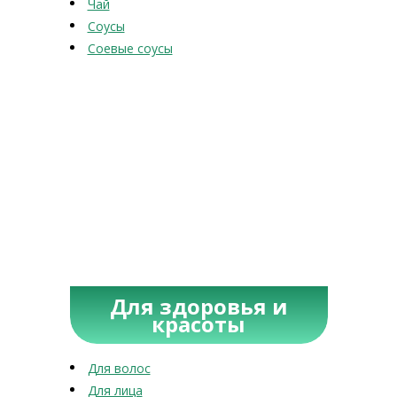
Чай
Соусы
Соевые соусы
Для здоровья и
красоты
Для волос
Для лица