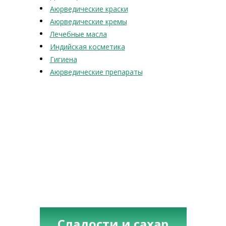
Аюрведические краски
Аюрведические кремы
Лечебные масла
Индийская косметика
Гигиена
Аюрведические препараты
Сладости и сахар