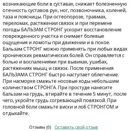
возникающие боли в суставах, снижает болезненную
отечность суставов рук, ног, позвоночника, коленей,
таза и поясницы. При остеопорозе, травмах,
переломах, растяжении связок и при перемене
погоды БАЛЬЗАМ СТРОНГ ускорит восстановление
поврежденного участка и снимает болевые
ощущения и ломоты при движении и в покое.
Бальзам СТРОНГ можно применять при любых видах
хронических ревматических болей. Он справляется с
болью и воспалениями при вывихах, ушибах,
растяжениях мышц и связок. После применения
БАЛЬЗАМА СТРОНГ быстро наступает облегчение.
При насморке смажьте носовые ходы небольшим
количеством СТРОНГА. При простуде нанесите
бальзам на грудь, втирайте в течение 5 минут, после
чего, укройте грудь согревающей повязкой. При
головной боли смажьте виски и лоб СТРОНГОМ и
отдыхайте.
Отзывы (0)
Оставить свой отзыв