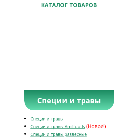
КАТАЛОГ ТОВАРОВ
Специи и травы
Специи и травы
(Новое!)
Специи и травы Amilfoods
Специи и травы развесные