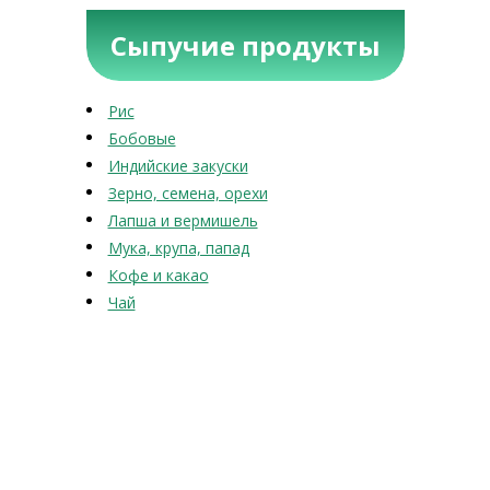
Сыпучие продукты
Рис
Бобовые
Индийские закуски
Зерно, семена, орехи
Лапша и вермишель
Мука, крупа, папад
Кофе и какао
Чай