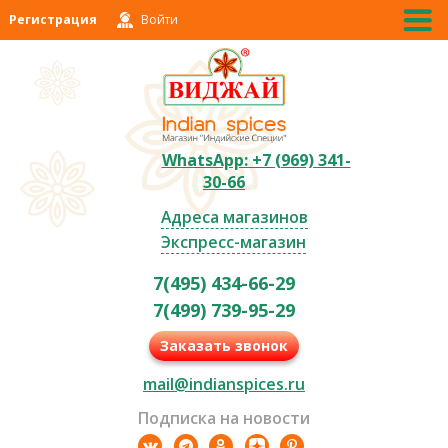
Регистрация
Войти
WhatsApp: +7 (969) 341-
30-66
Адреса магазинов
Экспресс-магазин
7(495) 434-66-29
7(499) 739-95-29
Заказать звонок
mail@indianspices.ru
Подписка на новости