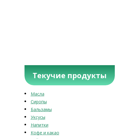
Текучие продукты
Масла
Сиропы
Бальзамы
Уксусы
Напитки
Кофе и какао