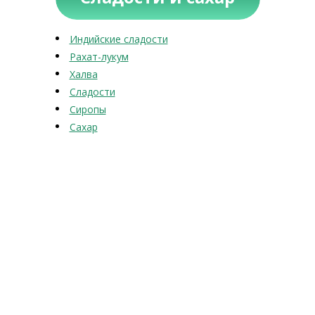
Индийские сладости
Рахат-лукум
Халва
Сладости
Сиропы
Сахар