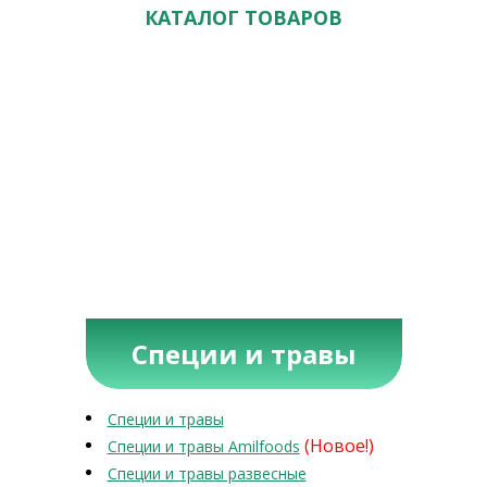
КАТАЛОГ ТОВАРОВ
Специи и травы
Специи и травы
(Новое!)
Специи и травы Amilfoods
Специи и травы развесные