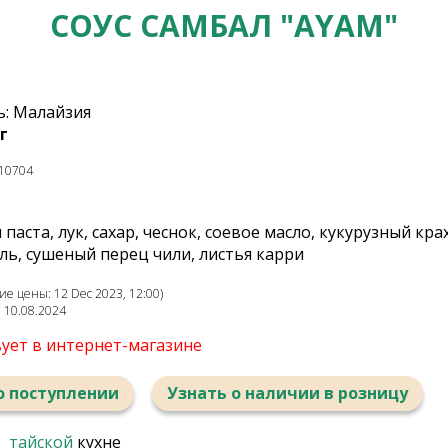
СОУС САМБАЛ "AYAM"
: Малайзия
г
10704
 паста, лук, сахар, чеснок, соевое масло, кукурузный кра
оль, сушеный перец чили, листья карри
е цены: 12 Dec 2023, 12:00)
: 10.08.2024
вует в интернет-магазине
о поступлении
Узнать о наличии в розницу
в
тайской
кухне