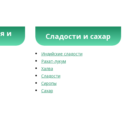
я и
Сладости и сахар
Индийские сладости
Рахат-лукум
Халва
Сладости
Сиропы
Сахар