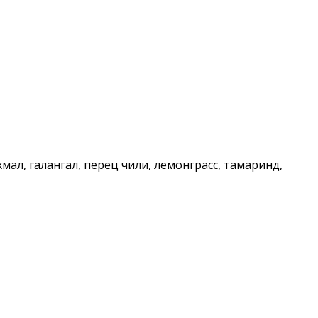
хмал, галангал, перец чили, лемонграсс, тамаринд,