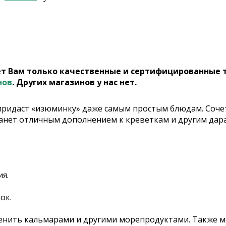
ет Вам только качественные и сертифицированные 
нов
. Других магазинов у нас нет.
 придаст «изюминку» даже самым простым блюдам. Соче
станет отличным дополнением к креветкам и другим дара
ия.
ок.
енить кальмарами и другими морепродуктами. Также м