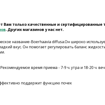
ет Вам только качественные и сертифицированные 
нов
. Других магазинов у нас нет.
еское название-Boerhaavia diffusa.Он широко использу
ладкий вкус. Он помогает регулировать баланс жидкост
ми.
. Рекомендуемое время приема - 7-9 ч. утра и 18-20 ч. 
 эффективно поддержит функцию почек