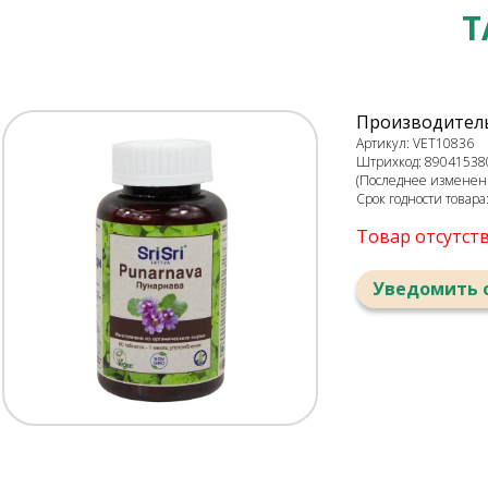
Т
Производитель
Артикул: VET10836
Штрихкод: 89041538
(Последнее изменени
Срок годности товара
Товар отсутст
Уведомить 