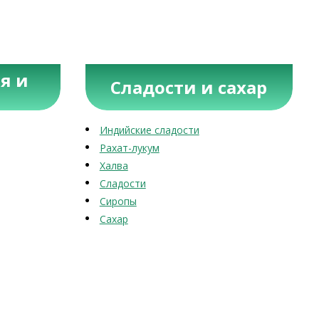
я и
Сладости и сахар
Индийские сладости
Рахат-лукум
Халва
Сладости
Сиропы
Сахар