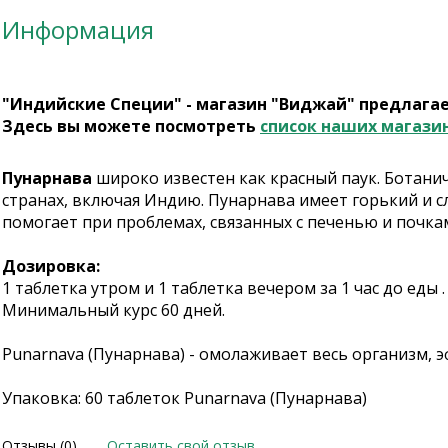
Информация
"Индийские Специи" - магазин "Виджай" предлага
Здесь вы можете посмотреть
список наших магази
Пунарнава
широко известен как красный паук. Ботанич
странах, включая Индию. Пунарнава имеет горький и с
помогает при проблемах, связанных с печенью и почка
Дозировка:
1 таблетка утром и 1 таблетка вечером за 1 час до еды 
Минимальный курс 60 дней.
Punarnava (Пунарнава) - омолаживает весь организм,
Упаковка: 60 таблеток Punarnava (Пунарнава)
Отзывы (0)
Оставить свой отзыв