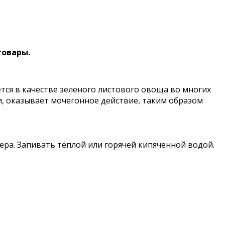
товары.
ется в качестве зеленого листового овоща во многих
и, оказывает мочегонное действие, таким образом
вечера. Запивать тёплой или горячей кипяченной водой.