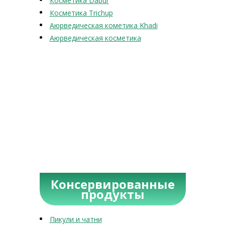
Косметика Dabur
Косметика Trichup
Аюрведическая кометика Khadi
Аюрведическая косметика
Консервированные
продукты
Пикули и чатни