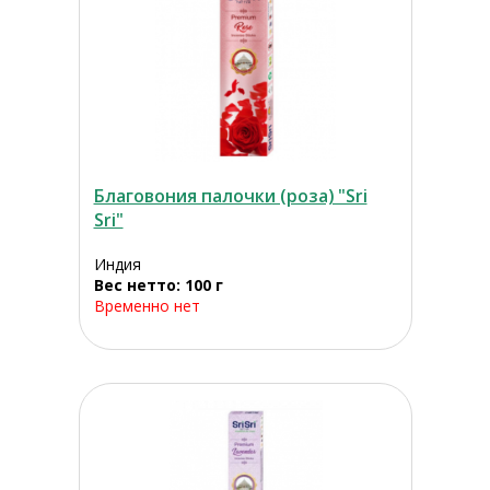
Благовония палочки (роза) "Sri
Sri"
Индия
Вес нетто: 100 г
Временно нет