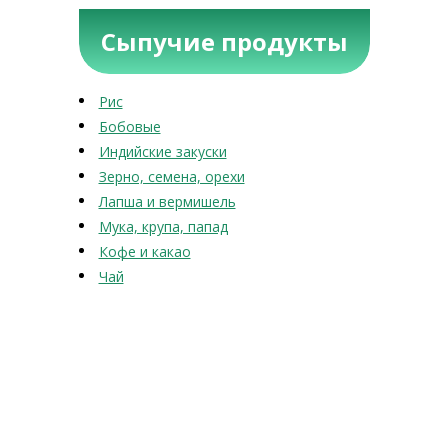
Сыпучие продукты
Рис
Бобовые
Индийские закуски
Зерно, семена, орехи
Лапша и вермишель
Мука, крупа, папад
Кофе и какао
Чай