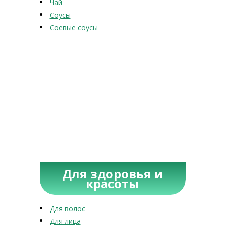
Чай
Соусы
Соевые соусы
Для здоровья и
красоты
Для волос
Для лица