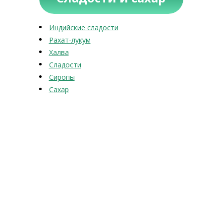
Индийские сладости
Рахат-лукум
Халва
Сладости
Сиропы
Сахар