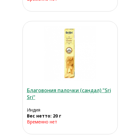
Благовония палочки (сандал) "Sri
Sri"
Индия
Вес нетто: 20 г
Временно нет