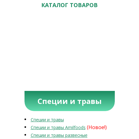
КАТАЛОГ ТОВАРОВ
Специи и травы
Специи и травы
(Новое!)
Специи и травы Amilfoods
Специи и травы развесные