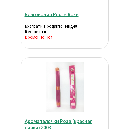
Благовония Ppure Rose
Бхагвати Продактс, Индия
Вес нетто:
Временно нет
Аромапалочки Роза (красная
пачка) 2003