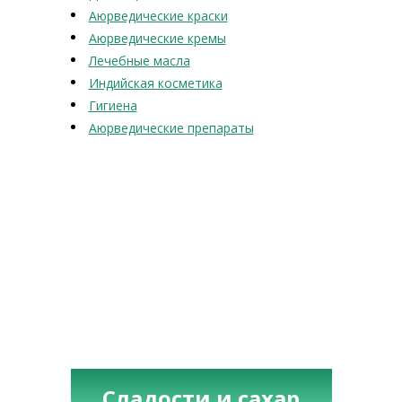
Аюрведические краски
Аюрведические кремы
Лечебные масла
Индийская косметика
Гигиена
Аюрведические препараты
Сладости и сахар