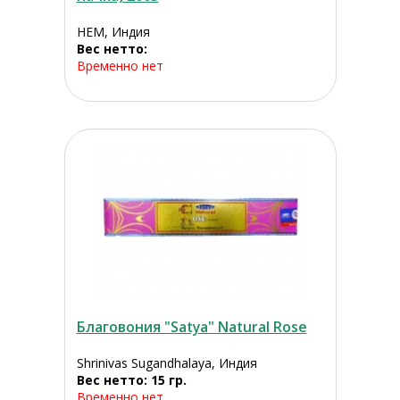
HEM, Индия
Вес нетто:
Временно нет
Благовония "Satya" Natural Rose
Shrinivas Sugandhalaya, Индия
Вес нетто: 15 гр.
Временно нет