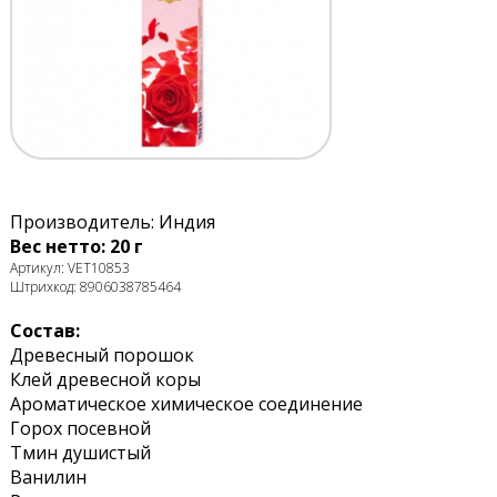
Производитель: Индия
Вес нетто: 20 г
Артикул: VET10853
Штрихкод: 8906038785464
Состав:
Древесный порошок
Клей древесной коры
Ароматическое химическое соединение
Горох посевной
Тмин душистый
Ванилин