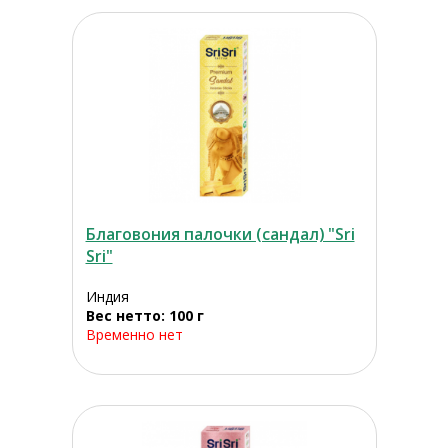
Благовония палочки (сандал) "Sri
Sri"
Индия
Вес нетто: 100 г
Временно нет