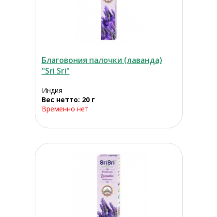
Благовония палочки (лаванда)
"Sri Sri"
Индия
Вес нетто: 20 г
Временно нет