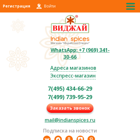
Регистрация
Войти
WhatsApp: +7 (969) 341-
30-66
Адреса магазинов
Экспресс-магазин
7(495) 434-66-29
7(499) 739-95-29
Заказать звонок
mail@indianspices.ru
Подписка на новости