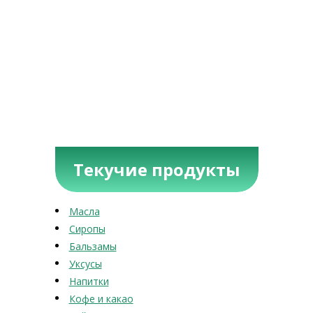
Текучие продукты
Масла
Сиропы
Бальзамы
Уксусы
Напитки
Кофе и какао