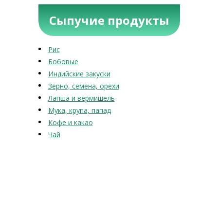
Сыпучие продукты
Рис
Бобовые
Индийские закуски
Зерно, семена, орехи
Лапша и вермишель
Мука, крупа, папад
Кофе и какао
Чай