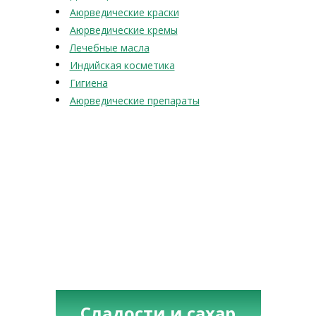
Аюрведические краски
Аюрведические кремы
Лечебные масла
Индийская косметика
Гигиена
Аюрведические препараты
Сладости и сахар