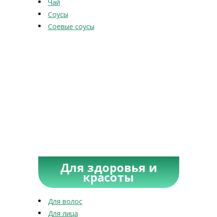
Чай
Соусы
Соевые соусы
Для здоровья и
красоты
Для волос
Для лица