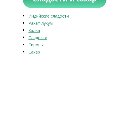
Индийские сладости
Рахат-лукум
Халва
Сладости
Сиропы
Сахар