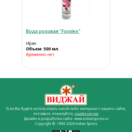
Вода розовая "Foodex"
Иран
Объем: 500 мл.
Временно нет
Если Вы будете использовать какой-либо материал с нашего сайта,
поставьте, пожалуйста,
ссылку на нас
Дизайн и разработка сайта www.indianspices.ru
Copyright © 1993-2026 Indian Spices