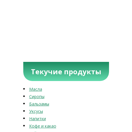
Текучие продукты
Масла
Сиропы
Бальзамы
Уксусы
Напитки
Кофе и какао