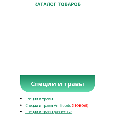
КАТАЛОГ ТОВАРОВ
Специи и травы
Специи и травы
(Новое!)
Специи и травы Amilfoods
Специи и травы развесные