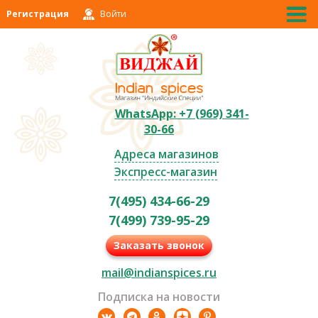
Регистрация
Войти
WhatsApp: +7 (969) 341-
30-66
Адреса магазинов
Экспресс-магазин
7(495) 434-66-29
7(499) 739-95-29
Заказать звонок
mail@indianspices.ru
Подписка на новости