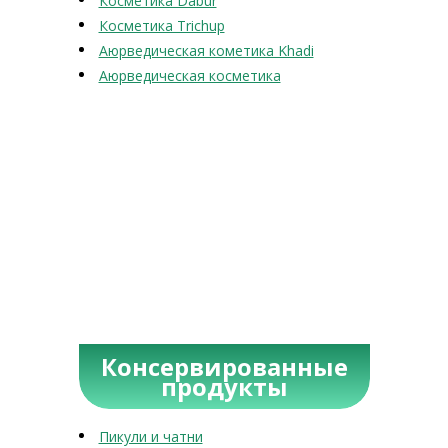
Косметика Dabur
Косметика Trichup
Аюрведическая кометика Khadi
Аюрведическая косметика
Консервированные
продукты
Пикули и чатни