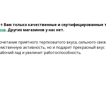
ет Вам только качественные и сертифицированные 
нов
. Других магазинов у нас нет.
сочетание приятного терпковатого вкуса, сильного све
умственную активность, но и подарит прекрасный вкус
рабочий лад и увеличит работоспособность.