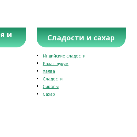
я и
Сладости и сахар
Индийские сладости
Рахат-лукум
Халва
Сладости
Сиропы
Сахар