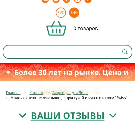
РУС
ENG
0 товаров
≡ Более 30 лет на рынке. Цена и
качество
≡
с 1993 г.
Главная
Каталог
Аюрведа - для Лица
Молочко нежное очищающее для сухой и чувствит. кожи "Swiss"
ВАШИ ОТЗЫВЫ