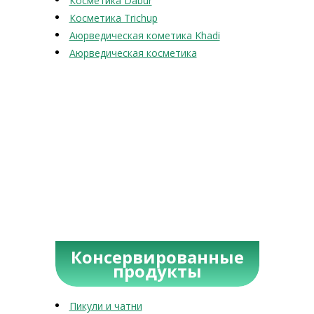
Косметика Dabur
Косметика Trichup
Аюрведическая кометика Khadi
Аюрведическая косметика
Консервированные
продукты
Пикули и чатни