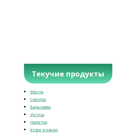
Текучие продукты
Масла
Сиропы
Бальзамы
Уксусы
Напитки
Кофе и какао