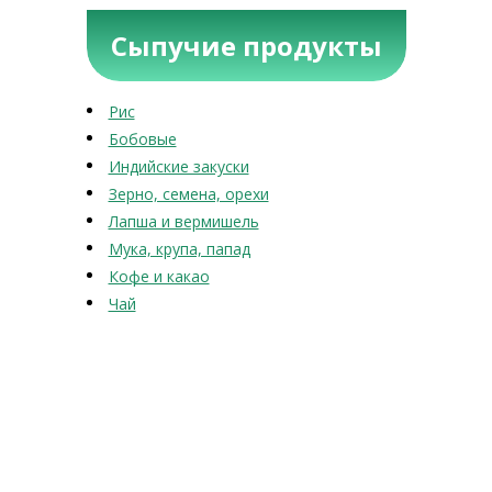
Сыпучие продукты
Рис
Бобовые
Индийские закуски
Зерно, семена, орехи
Лапша и вермишель
Мука, крупа, папад
Кофе и какао
Чай