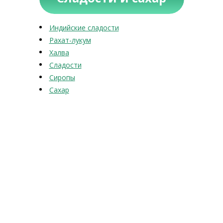
Индийские сладости
Рахат-лукум
Халва
Сладости
Сиропы
Сахар