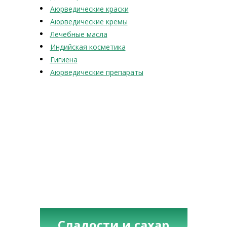
Аюрведические краски
Аюрведические кремы
Лечебные масла
Индийская косметика
Гигиена
Аюрведические препараты
Сладости и сахар