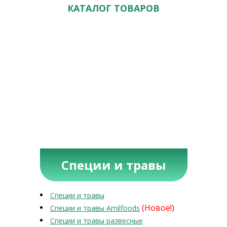
КАТАЛОГ ТОВАРОВ
Специи и травы
Специи и травы
(Новое!)
Специи и травы Amilfoods
Специи и травы развесные