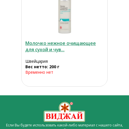
Молочко нежное очищающее
для сухой и чув...
Швейцария
Вес нетто: 200 г
Временно нет
Если Вы будете использовать какой-либо материал с нашего сайта,