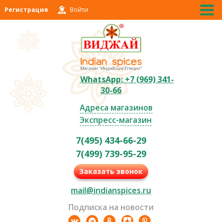
Регистрация
Войти
WhatsApp: +7 (969) 341-
30-66
Адреса магазинов
Экспресс-магазин
7(495) 434-66-29
7(499) 739-95-29
Заказать звонок
mail@indianspices.ru
Подписка на новости