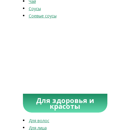
Чай
Соусы
Соевые соусы
Для здоровья и
красоты
Для волос
Для лица