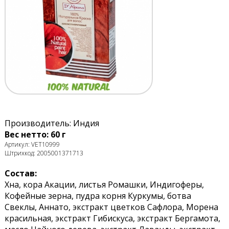
Производитель: Индия
Вес нетто: 60 г
Артикул: VET10999
Штрихкод: 2005001371713
Состав:
Хна, кора Акации, листья Ромашки, Индигоферы,
Кофейные зерна, пудра корня Куркумы, ботва
Свеклы, Аннато, экстракт цветков Сафлора, Морена
красильная, экстракт Гибискуса, экстракт Бергамота,