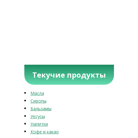
Текучие продукты
Масла
Сиропы
Бальзамы
Уксусы
Напитки
Кофе и какао