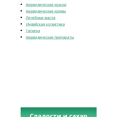
Аюрведические краски
Аюрведические кремы
Лечебные масла
Индийская косметика
Гигиена
Аюрведические препараты
Сладости и сахар