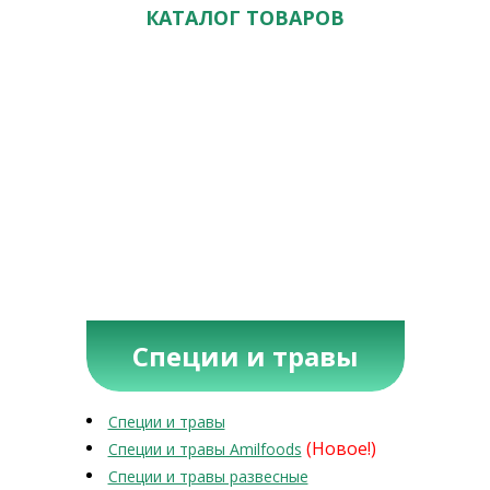
КАТАЛОГ ТОВАРОВ
Специи и травы
Специи и травы
(Новое!)
Специи и травы Amilfoods
Специи и травы развесные