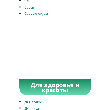
Чай
Соусы
Соевые соусы
Для здоровья и
красоты
Для волос
Для лица