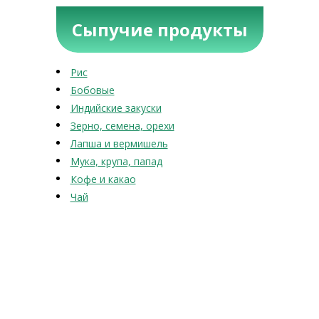
Сыпучие продукты
Рис
Бобовые
Индийские закуски
Зерно, семена, орехи
Лапша и вермишель
Мука, крупа, папад
Кофе и какао
Чай