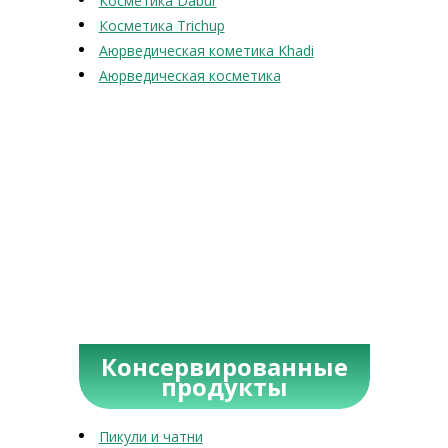
Косметика Dabur
Косметика Trichup
Аюрведическая кометика Khadi
Аюрведическая косметика
Консервированные
продукты
Пикули и чатни