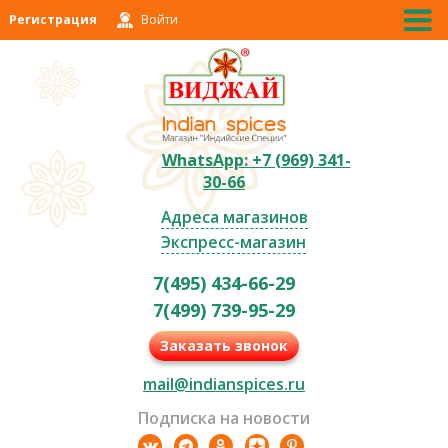
Регистрация
Войти
WhatsApp: +7 (969) 341-
30-66
Адреса магазинов
Экспресс-магазин
7(495) 434-66-29
7(499) 739-95-29
Заказать звонок
mail@indianspices.ru
Подписка на новости