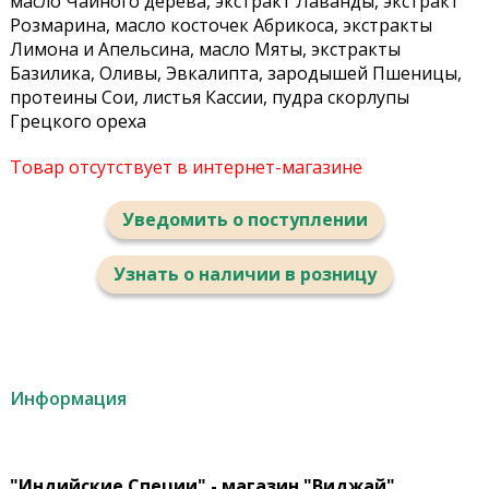
масло Чайного дерева, экстракт Лаванды, экстракт
Розмарина, масло косточек Абрикоса, экстракты
Лимона и Апельсина, масло Мяты, экстракты
Базилика, Оливы, Эвкалипта, зародышей Пшеницы,
протеины Сои, листья Кассии, пудра скорлупы
Грецкого ореха
Товар отсутствует в интернет-магазине
Уведомить о поступлении
Узнать о наличии в розницу
Информация
"Индийские Специи" - магазин "Виджай"