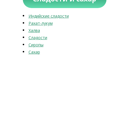
Индийские сладости
Рахат-лукум
Халва
Сладости
Сиропы
Сахар