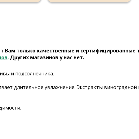
ет Вам только качественные и сертифицированные 
нов
. Других магазинов у нас нет.
ивы и подсолнечника.
чивает длительное увлажнение. Экстракты виноградной
димости.