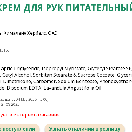
КРЕМ ДЛЯ РУК ПИТАТЕЛЬНЫ
: Хималайя Хербалс, ОАЭ
13168
Capric Triglyceride, Isopropyl Myristate, Glyceryl Stearate 
, Cetyl Alcohol, Sorbitan Stearate & Sucrose Cocoate, Glycer
 Dimethicone, Carbomer, Sodium Benzoate, Phenoxyethanol,
e, Disodium EDTA, Lavandula Angustifolia Oil
е цены: 04 May 2026, 12:00)
: 31.08.2025
вует в интернет-магазине
о поступлении
Узнать о наличии в розницу