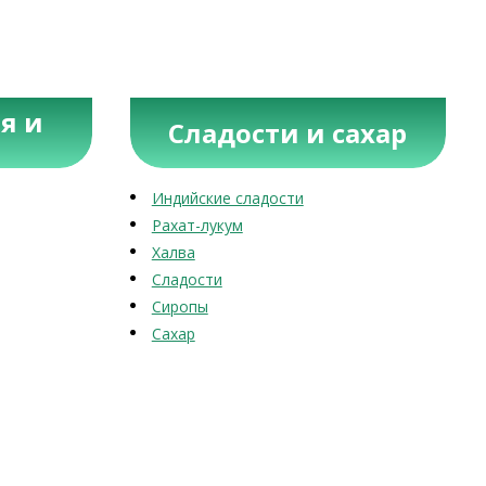
я и
Сладости и сахар
Индийские сладости
Рахат-лукум
Халва
Сладости
Сиропы
Сахар