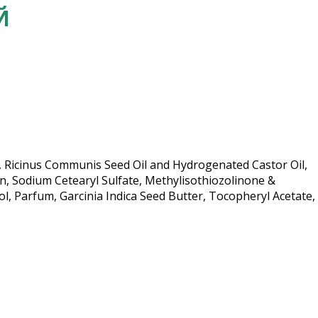
Й
SE, Ricinus Communis Seed Oil and Hydrogenated Castor Oil,
in, Sodium Cetearyl Sulfate, Methylisothiozolinone &
 Parfum, Garcinia Indica Seed Butter, Tocopheryl Acetate,