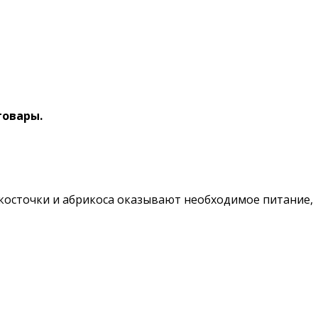
товары.
 косточки и абрикоса оказывают необходимое питание,