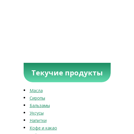
Текучие продукты
Масла
Сиропы
Бальзамы
Уксусы
Напитки
Кофе и какао