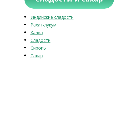
Индийские сладости
Рахат-лукум
Халва
Сладости
Сиропы
Сахар