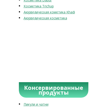
Косметика Dabur
Косметика Trichup
Аюрведическая кометика Khadi
Аюрведическая косметика
Консервированные
продукты
Пикули и чатни