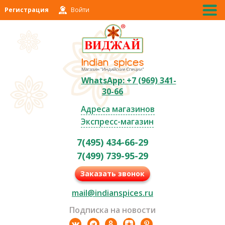
Регистрация
Войти
WhatsApp: +7 (969) 341-
30-66
Адреса магазинов
Экспресс-магазин
7(495) 434-66-29
7(499) 739-95-29
Заказать звонок
mail@indianspices.ru
Подписка на новости