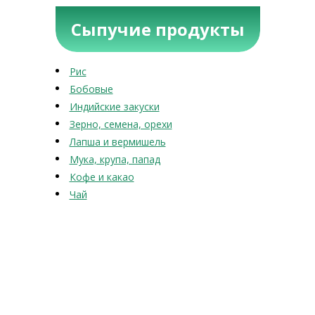
Сыпучие продукты
Рис
Бобовые
Индийские закуски
Зерно, семена, орехи
Лапша и вермишель
Мука, крупа, папад
Кофе и какао
Чай