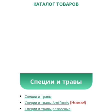
КАТАЛОГ ТОВАРОВ
Специи и травы
Специи и травы
(Новое!)
Специи и травы Amilfoods
Специи и травы развесные