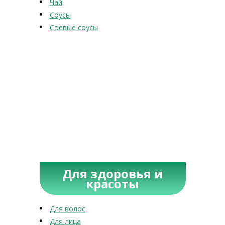
Чай
Соусы
Соевые соусы
Для здоровья и
красоты
Для волос
Для лица