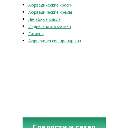
Аюрведические краски
Аюрведические кремы
Лечебные масла
Индийская косметика
Гигиена
Аюрведические препараты
Сладости и сахар