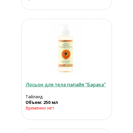
Лосьон для тела папайя "Барака"
Тайланд
Объем: 250 мл
Временно нет