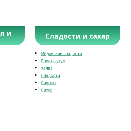
я и
Сладости и сахар
Индийские сладости
Рахат-лукум
Халва
Сладости
Сиропы
Сахар