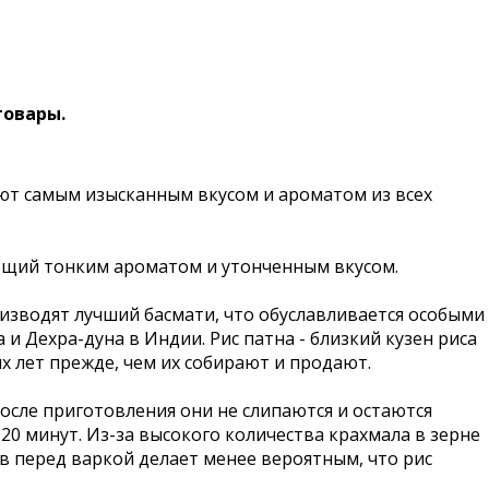
товары.
ют самым изысканным вкусом и ароматом из всех
дающий тонким ароматом и утонченным вкусом.
оизводят лучший басмати, что обуславливается особыми
 Дехра-дуна в Индии. Рис патна - близкий кузен риса
х лет прежде, чем их собирают и продают.
осле приготовления они не слипаются и остаются
 20 минут. Из-за высокого количества крахмала в зерне
в перед варкой делает менее вероятным, что рис