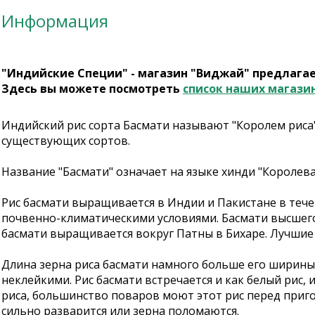
Информация
"Индийские Специи" - магазин "Виджай" предлага
Здесь вы можете посмотреть
список наших магази
Индийский рис сорта Басмати называют "Королем риса
существующих сортов.
Название "Басмати" означает на языке хинди "Королев
Рис басмати выращивается в Индии и Пакистане в течен
почвенно-климатическими условиями. Басмати высшего 
басмати выращивается вокруг Патны в Бихаре. Лучшие
Длина зерна риса басмати намного больше его ширины,
неклейкими. Рис басмати встречается и как белый рис,
риса, большинство поваров моют этот рис перед приго
сильно разварится или зерна поломаются.