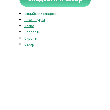
Индийские сладости
Рахат-лукум
Халва
Сладости
Сиропы
Сахар