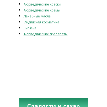
Аюрведические краски
Аюрведические кремы
Лечебные масла
Индийская косметика
Гигиена
Аюрведические препараты
Сладости и сахар