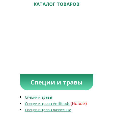
КАТАЛОГ ТОВАРОВ
Специи и травы
Специи и травы
(Новое!)
Специи и травы Amilfoods
Специи и травы развесные