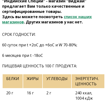
"Индийские Специи" - магазин "Виджай"
предлагает Вам только качественные и
сертифицированные товары.
Здесь вы можете посмотреть
список наших
магазинов
. Других магазинов у нас нет.
СРОК ГОДНОСТИ:
60 суток при t +2оС до +6оС и W 70-80%;
6 месяцев при t -18оС
ПИЩЕВАЯ ЦЕННОСТЬ 100 Г ПРОДУКТА:
БЕЛКИ
ЖИРЫ
УГЛЕВОДЫ
ЭНЕРГЕТИЧ.
ЦЕННОСТЬ
20 г
16 г
2 г
240 ккал,
1004 кДж