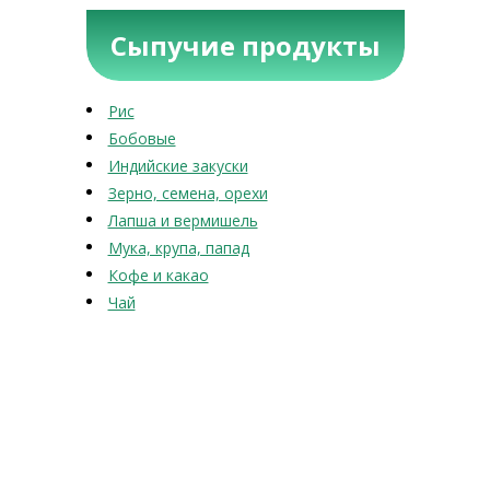
Сыпучие продукты
Рис
Бобовые
Индийские закуски
Зерно, семена, орехи
Лапша и вермишель
Мука, крупа, папад
Кофе и какао
Чай