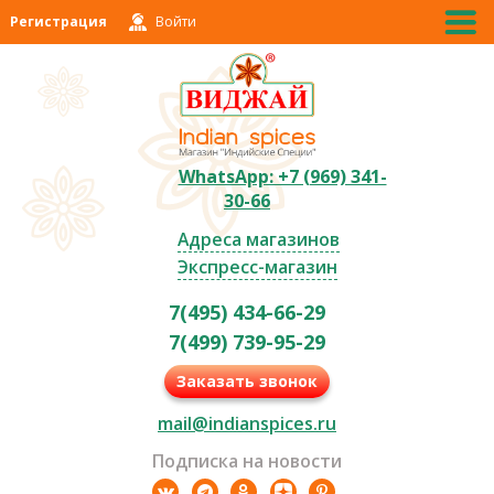
Регистрация
Войти
WhatsApp: +7 (969) 341-
30-66
Адреса магазинов
Экспресс-магазин
7(495) 434-66-29
7(499) 739-95-29
Заказать звонок
mail@indianspices.ru
Подписка на новости