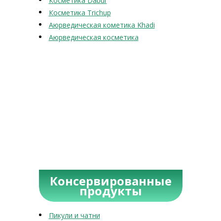
Косметика Dabur
Косметика Trichup
Аюрведическая кометика Khadi
Аюрведическая косметика
Консервированные
продукты
Пикули и чатни