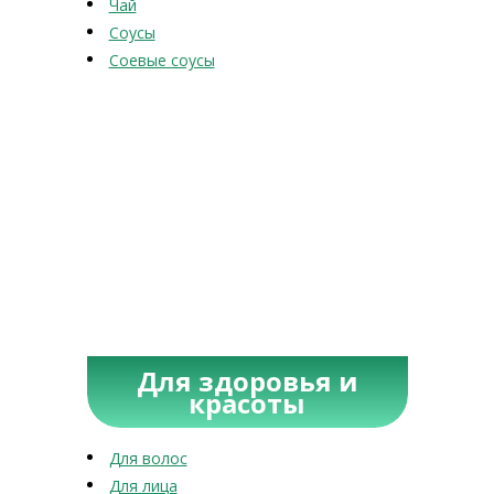
Чай
Соусы
Соевые соусы
Для здоровья и
красоты
Для волос
Для лица