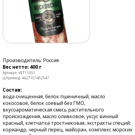
Производитель: Россия
Вес нетто: 400 г
Артикул: VET11051
Штрихкод: 4627107452547
Состав:
вода очищенная, белок пшеничный, масло
кокосовое, белок соевый без ГМО,
вкусоароматическая смесь растительного
происхождения, масло оливковое, уксус винный
красный, клетчатка тростниковая, экстракты специй:
кориандр, черный перец, майоран, комплекс морских