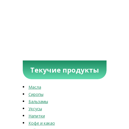
Текучие продукты
Масла
Сиропы
Бальзамы
Уксусы
Напитки
Кофе и какао