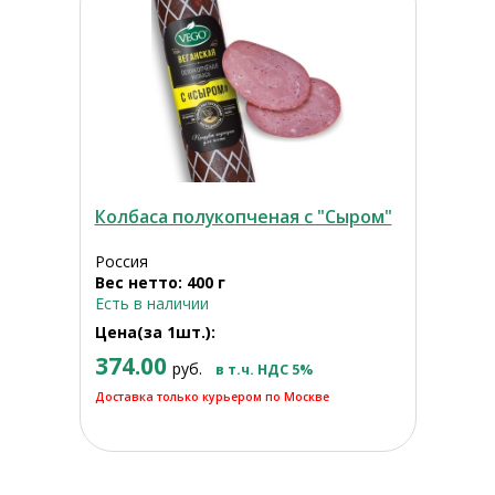
Колбаса полукопченая с "Сыром"
Россия
Вес нетто: 400 г
Есть в наличии
Цена(за 1шт.):
374.00
руб.
в т.ч. НДС 5%
Доставка только курьером по Москве