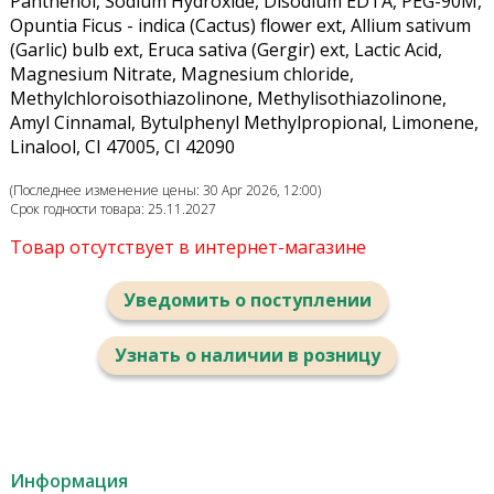
Panthenol, Sodium Hydroxide, Disodium EDTA, PEG-90M,
Opuntia Ficus - indica (Cactus) flower ext, Allium sativum
(Garlic) bulb ext, Eruca sativa (Gergir) ext, Lactic Acid,
Magnesium Nitrate, Magnesium chloride,
Methylchloroisothiazolinone, Methylisothiazolinone,
Amyl Cinnamal, Bytulphenyl Methylpropional, Limonene,
Linalool, CI 47005, CI 42090
(Последнее изменение цены: 30 Apr 2026, 12:00)
Срок годности товара: 25.11.2027
Товар отсутствует в интернет-магазине
Уведомить о поступлении
Узнать о наличии в розницу
Информация