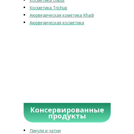
Косметика Dabur
Косметика Trichup
Аюрведическая кометика Khadi
Аюрведическая косметика
Консервированные
продукты
Пикули и чатни