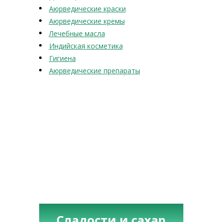
Аюрведические краски
Аюрведические кремы
Лечебные масла
Индийская косметика
Гигиена
Аюрведические препараты
Сладости и сахар