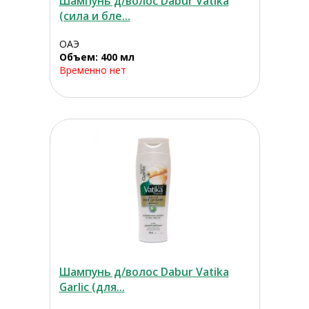
Шампунь д/волос Dabur Vatika
(сила и бле...
ОАЭ
Объем: 400 мл
Временно нет
Шампунь д/волос Dabur Vatika
Garlic (для...