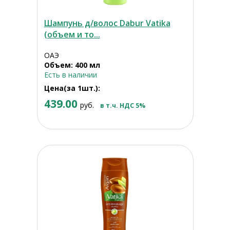
Шампунь д/волос Dabur Vatika
(объем и то...
ОАЭ
Объем: 400 мл
Есть в наличии
Цена(за 1шт.):
439.00
руб.
в т.ч. НДС 5%