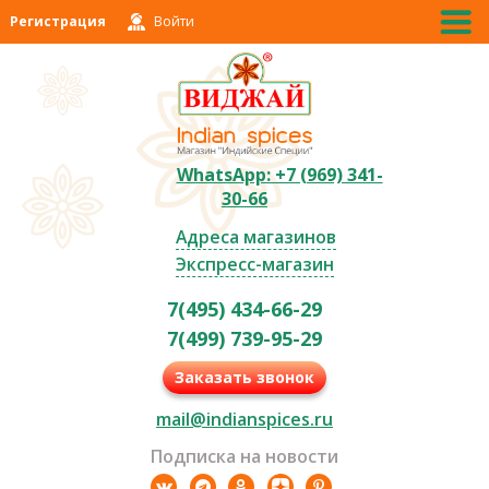
Регистрация
Войти
WhatsApp: +7 (969) 341-
30-66
Адреса магазинов
Экспресс-магазин
7(495) 434-66-29
7(499) 739-95-29
Заказать звонок
mail@indianspices.ru
Подписка на новости