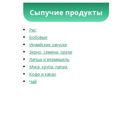
Сыпучие продукты
Рис
Бобовые
Индийские закуски
Зерно, семена, орехи
Лапша и вермишель
Мука, крупа, папад
Кофе и какао
Чай