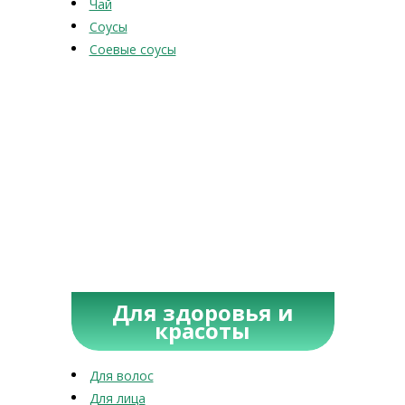
Чай
Соусы
Соевые соусы
Для здоровья и
красоты
Для волос
Для лица