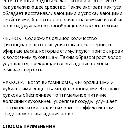
естественный водный баланс кожи и используется
как увлажняющее средство. Также экстракт кактуса
обладает восстанавливающими и успокаивающими
свойствами, благотворно влияет на ломкие и слабые
волосы, улучшает кровообращение в коже головы.
ЧЕСНОК - Содержит большое количество
фитонцидов, которые уничтожают бактерии, и
эфирные масла, которые стимулируют приток крови
к волосяным луковицам. Таким образом рост волос
улучшается, прекращается выпадение волос и
исчезает перхоть.
РУККОЛА - Богат витамином С, минеральными и
дубильными веществами, флавоноидами. Экстракт
рукколы обеспечивает оптимальное питание
волосяных луковичек, укрепляет сосуды, улучшает
состояние кожи головы и является эффективным
средством от выпадения волос.
СПОСОБ ПРИМЕНЕНИЯ