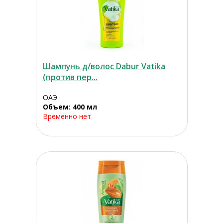
Шампунь д/волос Dabur Vatika
(против пер...
ОАЭ
Объем: 400 мл
Временно нет