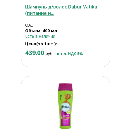
Шампунь д/волос Dabur Vatika
(питание и...
ОАЭ
Объем: 400 мл
Есть в наличии
Цена(за 1шт.):
439.00
руб.
в т.ч. НДС 5%