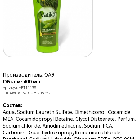
Производитель: ОАЭ
Объем: 400 мл
Артикул: VET11138
Штрихкод: 6291069208252
Состав:
Aqua, Sodium Laureth Sulfate, Dimethiconol, Cocamide
MEA, Cocamidopropyl Betaine, Glycol Distearate, Parfum,
Sodium chloride, Amodimethicone, Sodium PCA,
Carbomer, Guar hydroxupropyltrimonium chloride,