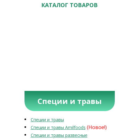
КАТАЛОГ ТОВАРОВ
Специи и травы
Специи и травы
(Новое!)
Специи и травы Amilfoods
Специи и травы развесные