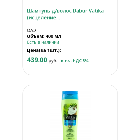
Шампунь д/волос Dabur Vatika
(исцеление...
ОАЭ
Объем: 400 мл
Есть в наличии
Цена(за 1шт.):
439.00
руб.
в т.ч. НДС 5%