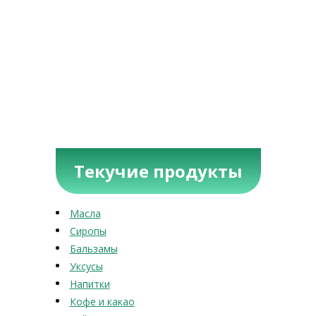
Текучие продукты
Масла
Сиропы
Бальзамы
Уксусы
Напитки
Кофе и какао