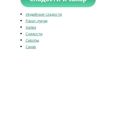
Индийские сладости
Рахат-лукум
Халва
Сладости
Сиропы
Сахар