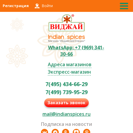
Регистрация
Войти
WhatsApp: +7 (969) 341-
30-66
Адреса магазинов
Экспресс-магазин
7(495) 434-66-29
7(499) 739-95-29
Заказать звонок
mail@indianspices.ru
Подписка на новости