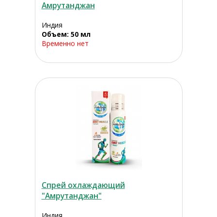
Амрутанджан
Индия
Объем: 50 мл
Временно нет
Спрей охлаждающий
"Амрутанджан"
Индия