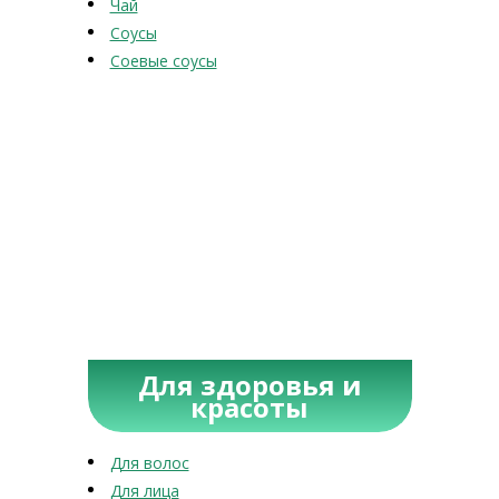
Чай
Соусы
Соевые соусы
Для здоровья и
красоты
Для волос
Для лица