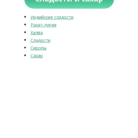
Индийские сладости
Рахат-лукум
Халва
Сладости
Сиропы
Сахар