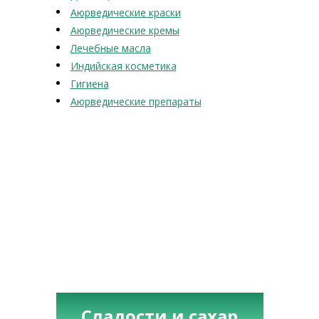
Аюрведические краски
Аюрведические кремы
Лечебные масла
Индийская косметика
Гигиена
Аюрведические препараты
Сладости и сахар