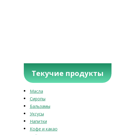
Текучие продукты
Масла
Сиропы
Бальзамы
Уксусы
Напитки
Кофе и какао