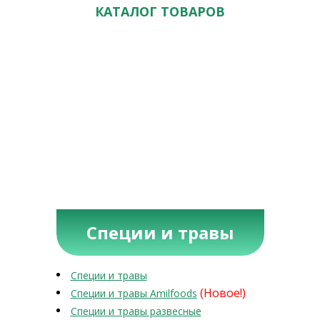
КАТАЛОГ ТОВАРОВ
Специи и травы
Специи и травы
(Новое!)
Специи и травы Amilfoods
Специи и травы развесные