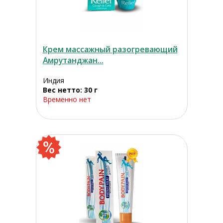
Крем массажный разогревающий
Амрутанджан...
Индия
Вес нетто: 30 г
Временно нет