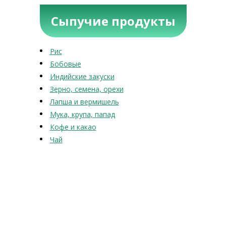
Сыпучие продукты
Рис
Бобовые
Индийские закуски
Зерно, семена, орехи
Лапша и вермишель
Мука, крупа, папад
Кофе и какао
Чай