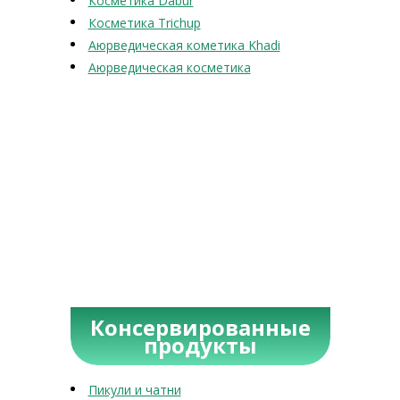
Косметика Dabur
Косметика Trichup
Аюрведическая кометика Khadi
Аюрведическая косметика
Консервированные
продукты
Пикули и чатни