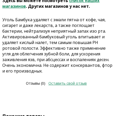
Здесь вы можете посмотреть
список наших
магазинов
. Других магазинов у нас нет.
Уголь Бамбука удаляет с эмали пятна от кофе, чая,
сигарет и даже лекарств, а также поглощает
бактерии, нейтрализуя неприятный запах изо рта.
Активированный бамбуковый уголь впитывает и
удаляет кислый налет, тем самым повышая PH
ротовой полости. Эффективно также применение
угля для облегчения зубной боли, для ускорения
заживления язв, при абсцессах и воспалениях десен.
Очень экономична. Не содержит консервантов, фтор
и его производных.
Отзывы (0)
Оставить свой отзыв