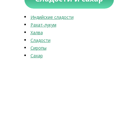
Индийские сладости
Рахат-лукум
Халва
Сладости
Сиропы
Сахар