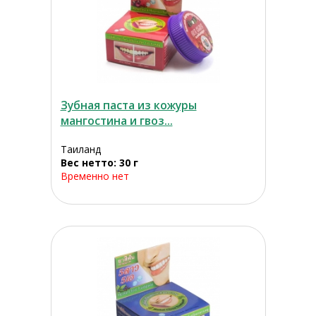
Зубная паста из кожуры
мангостина и гвоз...
Таиланд
Вес нетто: 30 г
Временно нет