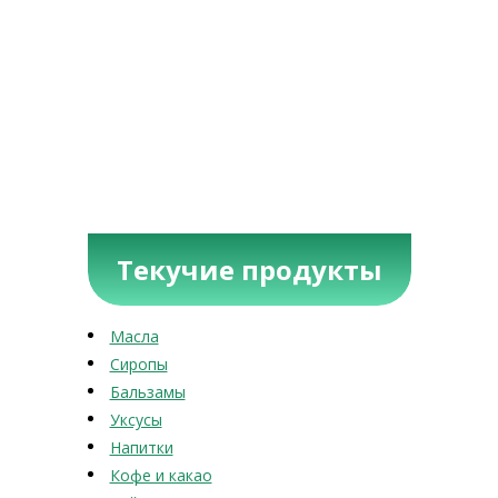
Текучие продукты
Масла
Сиропы
Бальзамы
Уксусы
Напитки
Кофе и какао