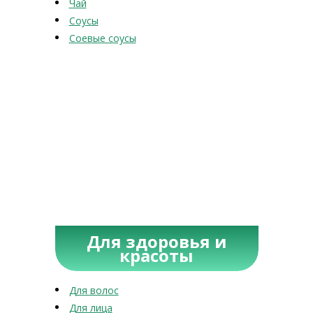
Чай
Соусы
Соевые соусы
Для здоровья и
красоты
Для волос
Для лица