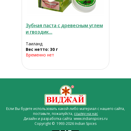
Зубная паста с древесным углем
и гвоздик...
Таиланд
Вес нетто: 30 г
Временно нет
Если Вы будете использовать какой-либо материал с нашего сайта,
поставьте, пожалуйста,
ссылку на нас
Дизайн и разработка сайта www.indianspices.ru
Copyright © 1993-2026 Indian Spices