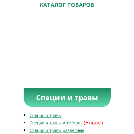
КАТАЛОГ ТОВАРОВ
Специи и травы
Специи и травы
(Новое!)
Специи и травы Amilfoods
Специи и травы развесные