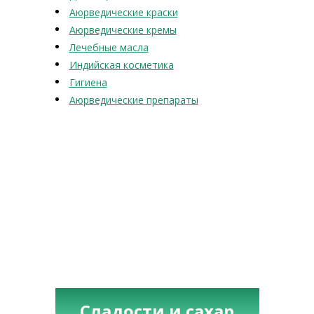
Аюрведические краски
Аюрведические кремы
Лечебные масла
Индийская косметика
Гигиена
Аюрведические препараты
Сладости и сахар