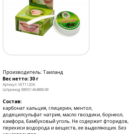
Производитель: Таиланд
Вес нетто: 30 г
Артикул: VET11206
Штрихкод: 8895146488049
Состав:
карбонат кальция, глицерин, ментол,
додецилсульфат натрия, масло гвоздики, борнеол,
камфора, бамбуковый уголь. Не содержит фторидов,
перекиси водорода и веществ, ее выделяющих. Без