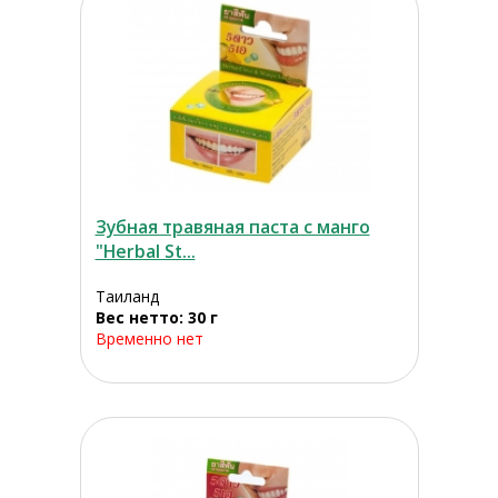
Зубная травяная паста с манго
"Herbal St...
Таиланд
Вес нетто: 30 г
Временно нет