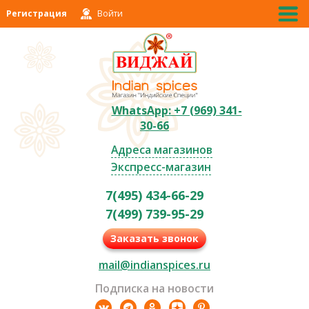
Регистрация
Войти
WhatsApp: +7 (969) 341-
30-66
Адреса магазинов
Экспресс-магазин
7(495) 434-66-29
7(499) 739-95-29
Заказать звонок
mail@indianspices.ru
Подписка на новости