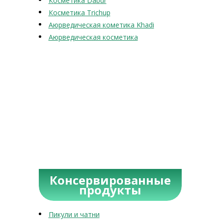
Косметика Dabur
Косметика Trichup
Аюрведическая кометика Khadi
Аюрведическая косметика
Консервированные
продукты
Пикули и чатни