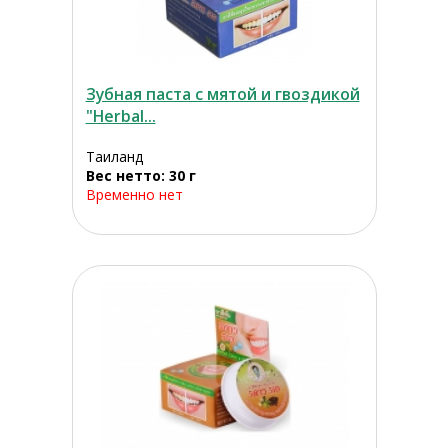
Зубная паста с мятой и гвоздикой
"Herbal...
Таиланд
Вес нетто: 30 г
Временно нет