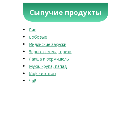
Сыпучие продукты
Рис
Бобовые
Индийские закуски
Зерно, семена, орехи
Лапша и вермишель
Мука, крупа, папад
Кофе и какао
Чай