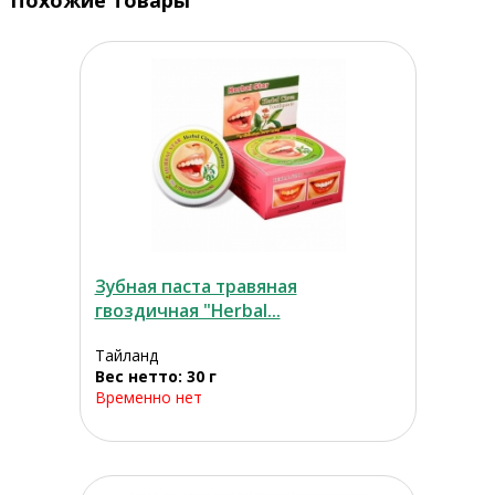
Похожие товары
Зубная паста травяная
гвоздичная "Herbal...
Тайланд
Вес нетто: 30 г
Временно нет