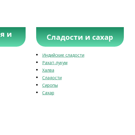
я и
Сладости и сахар
Индийские сладости
Рахат-лукум
Халва
Сладости
Сиропы
Сахар