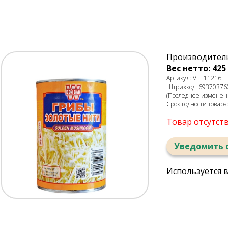
Производитель
Вес нетто: 425
Артикул: VET11216
Штрихкод: 69370376
(Последнее изменени
Срок годности товара
Товар отсутст
Уведомить 
Используется 