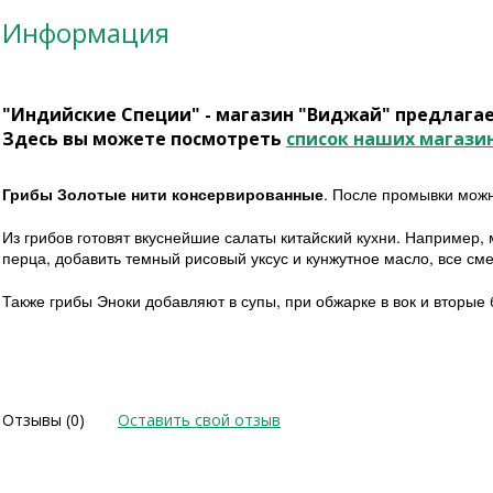
Информация
"Индийские Специи" - магазин "Виджай" предлага
Здесь вы можете посмотреть
список наших магази
Грибы Золотые нити консервированные
. После промывки можн
Из грибов готовят вкуснейшие салаты китайский кухни. Например,
перца, добавить темный рисовый уксус и кунжутное масло, все сме
Также грибы Эноки добавляют в супы, при обжарке в вок и вторые
Отзывы (0)
Оставить свой отзыв