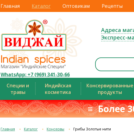
Главная
Каталог
Оптовикам
Рецепты
Адреса маг
Экспресс-м
WhatsApp: +7 (969) 341-30-66
Специи и
Индийская
Консервированные
травы
косметика
продукты
≡ Более 3
Главная
Каталог
Консервы
Грибы Золотые нити