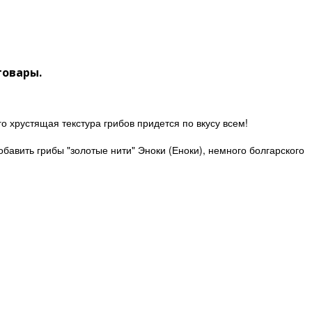
товары.
о хрустящая текстура грибов придется по вкусу всем!
бавить грибы "золотые нити" Эноки (Еноки), немного болгарского