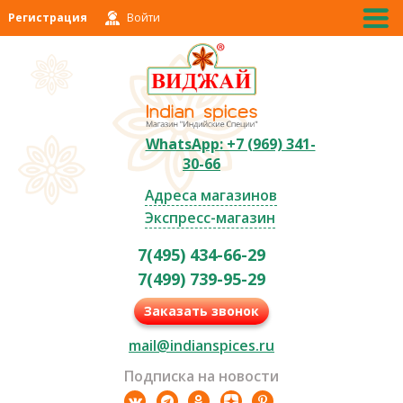
Регистрация
Войти
WhatsApp: +7 (969) 341-
30-66
Адреса магазинов
Экспресс-магазин
7(495) 434-66-29
7(499) 739-95-29
Заказать звонок
mail@indianspices.ru
Подписка на новости