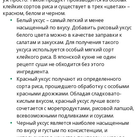
клейких сортов риса и существует в трех «цветах» –
красном, белом и черном.
Белый уксус – самый легкий и менее
насыщенный по вкусу. Добавить рисовый уксус
белого цвета можно в качестве заправки к
салатам и закускам. Для получения такого
уксуса используется особый мягкий сорт
клейкого риса. В японской кухне не один
рецепт суши не обходится без этого
ингредиента.
Красный уксус получают из определенного
сорта риса, прошедшего обработку с особыми
красными дрожжами. Обладая сладковато-
кислым вкусом, красный уксус лучше всего
сочетается с морепродуктами, рисовой лапшой,
всевозможными подливками и соусами.
Черный уксус является наиболее насыщенным
по вкусу и густым по консистенции, и