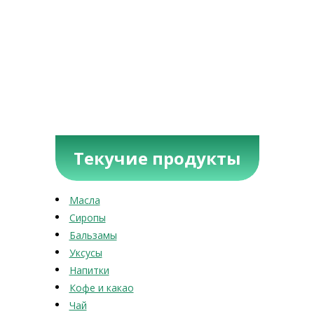
Текучие продукты
Масла
Сиропы
Бальзамы
Уксусы
Напитки
Кофе и какао
Чай