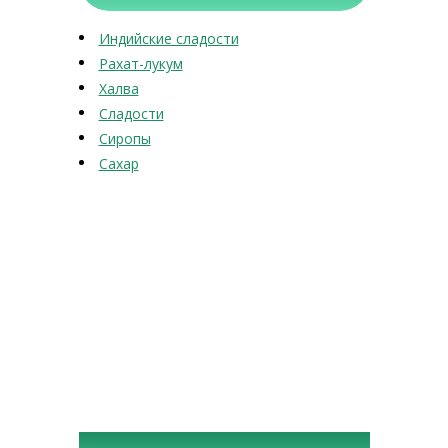
Индийские сладости
Рахат-лукум
Халва
Сладости
Сиропы
Сахар