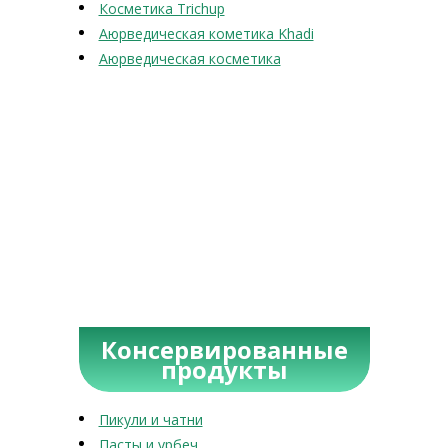
Косметика Trichup
Аюрведическая кометика Khadi
Аюрведическая косметика
Консервированные
продукты
Пикули и чатни
Пасты и урбеч