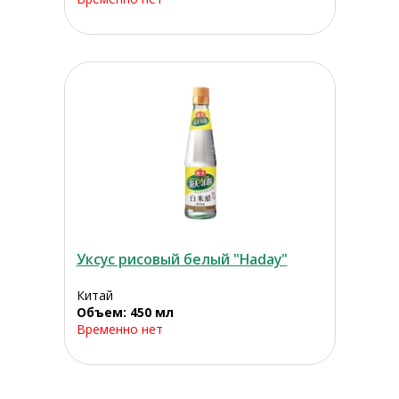
Уксус рисовый белый "Haday"
Китай
Объем: 450 мл
Временно нет