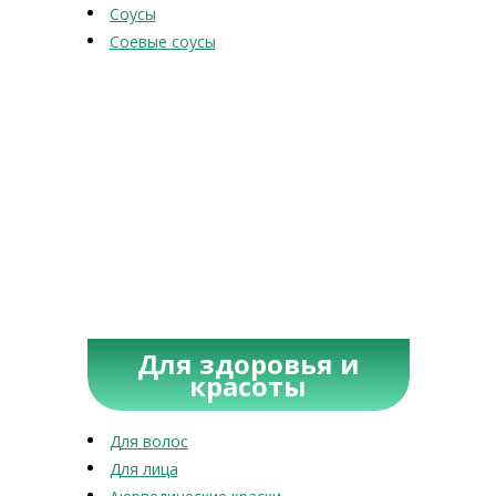
Соусы
Соевые соусы
Для здоровья и
красоты
Для волос
Для лица