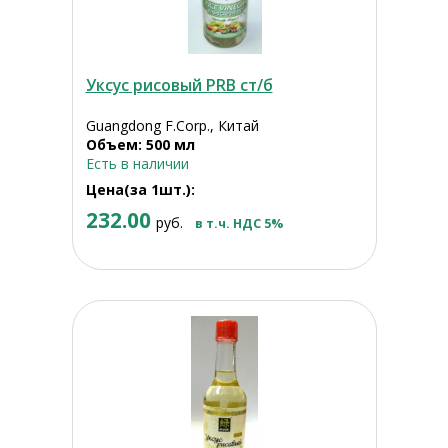
Уксус рисовый PRB ст/б
Guangdong F.Corp., Китай
Объем: 500 мл
Есть в наличии
Цена(за 1шт.):
232.00
руб.
в т.ч. НДС 5%