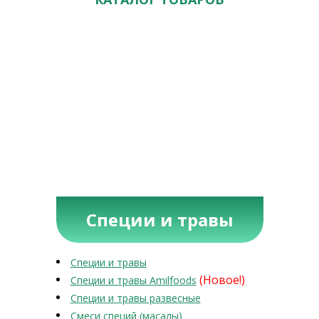
Специи и травы
Специи и травы
(Новое!)
Специи и травы Amilfoods
Специи и травы развесные
Смеси специй (масалы)