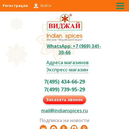
Регистрация
Войти
WhatsApp: +7 (969) 341-
30-66
Адреса магазинов
Экспресс-магазин
7(495) 434-66-29
7(499) 739-95-29
Заказать звонок
mail@indianspices.ru
Подписка на новости