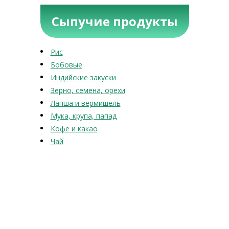
Сыпучие продукты
Рис
Бобовые
Индийские закуски
Зерно, семена, орехи
Лапша и вермишель
Мука, крупа, папад
Кофе и какао
Чай