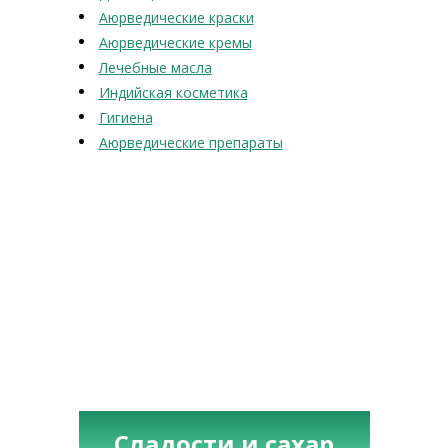
Аюрведические краски
Аюрведические кремы
Лечебные масла
Индийская косметика
Гигиена
Аюрведические препараты
Сладости и сахар