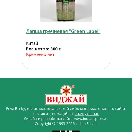
Лапша гречневая "Green Label"
Китай
Вес нетто: 300 г
Временно нет
Если Вы будете использовать какой-либо материал с нашего сайта,
поставьте, пожалуйста,
ссылку на нас
Дизайн и разработка сайта www.indianspices.ru
Copyright © 1993-2026 Indian Spices