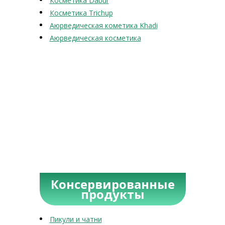
Косметика Dabur
Косметика Trichup
Аюрведическая кометика Khadi
Аюрведическая косметика
Консервированные
продукты
Пикули и чатни