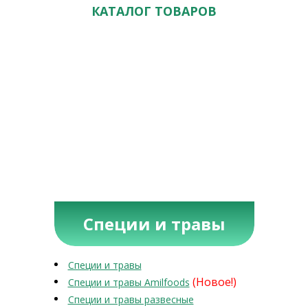
КАТАЛОГ ТОВАРОВ
Специи и травы
Специи и травы
(Новое!)
Специи и травы Amilfoods
Специи и травы развесные