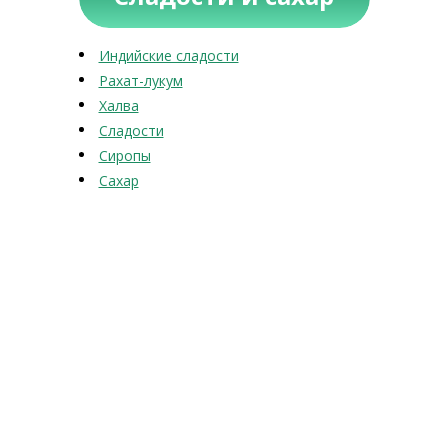
Индийские сладости
Рахат-лукум
Халва
Сладости
Сиропы
Сахар