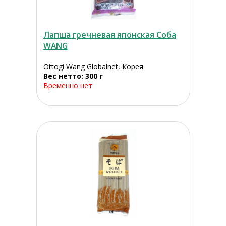
Лапша гречневая японская Соба
WANG
Ottogi Wang Globalnet, Корея
Вес нетто: 300 г
Временно нет