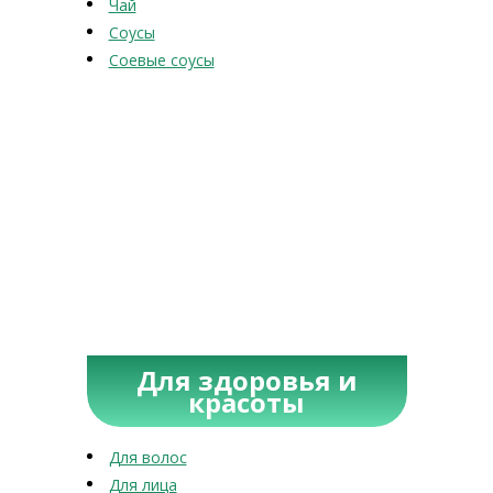
Чай
Соусы
Соевые соусы
Для здоровья и
красоты
Для волос
Для лица