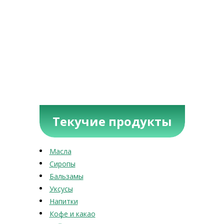
Текучие продукты
Масла
Сиропы
Бальзамы
Уксусы
Напитки
Кофе и какао