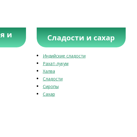
я и
Сладости и сахар
Индийские сладости
Рахат-лукум
Халва
Сладости
Сиропы
Сахар