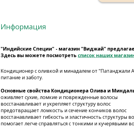
Информация
"Индийские Специи" - магазин "Виджай" предлага
Здесь вы можете посмотреть
список наших магази
Кондиционер с оливкой и минадалем от "Патанджали А
питание и заботу.
Основные свойства Кондиционера Олива и Миндал
оживляет сухие, ломкие и поврежденные волосы
восстанавливает и укрепляет структуру волос
предотвращает ломкость и сечение кончиков волос
восстанавливает гибкость и эластичность структуры в
помогает легче справляться с тонкими и кучерявыми в