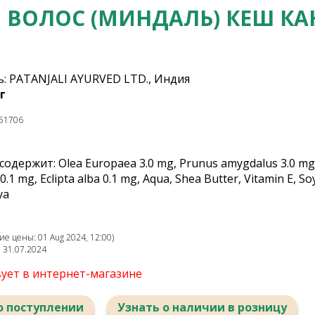
 ВОЛОС (МИНДАЛЬ) КЕШ КА
: PATANJALI AYURVED LTD., Индия
г
51706
держит: Olea Europaea 3.0 mg, Prunus amygdalus 3.0 mg, Ph
0.1 mg, Eclipta alba 0.1 mg, Aqua, Shea Butter, Vitamin E, 
ya
е цены: 01 Aug 2024, 12:00)
: 31.07.2024
вует в интернет-магазине
о поступлении
Узнать о наличии в розницу