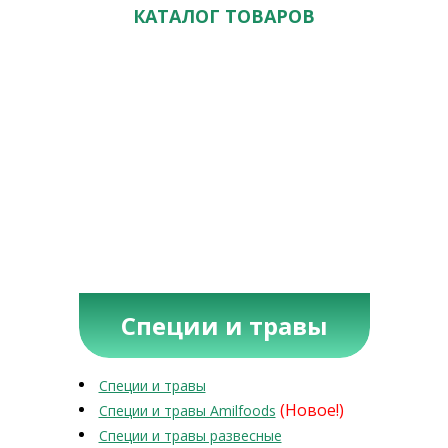
КАТАЛОГ ТОВАРОВ
Специи и травы
Специи и травы
(Новое!)
Специи и травы Amilfoods
Специи и травы развесные