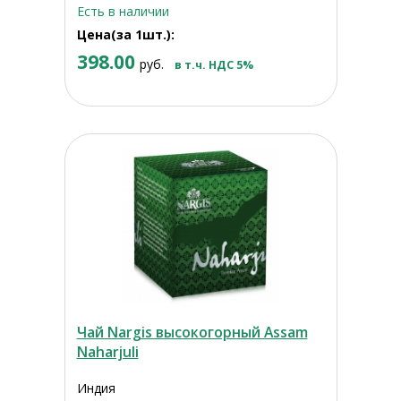
Есть в наличии
Цена(за 1шт.):
398.00
руб.
в т.ч. НДС 5%
Чай Nargis высокогорный Assam
Naharjuli
Индия