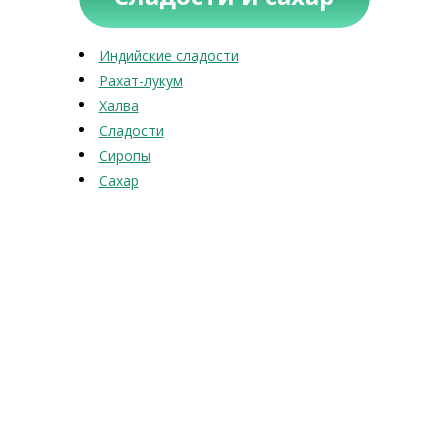
Индийские сладости
Рахат-лукум
Халва
Сладости
Сиропы
Сахар