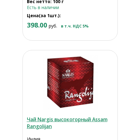
Вес нетто: 100 г
Есть в наличии
Цена(за 1шт.):
398.00
руб.
в т.ч. НДС 5%
Чай Nargis высокогорный Assam
Rangolijan
Индия