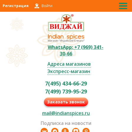
Регистрация
Войти
WhatsApp: +7 (969) 341-
30-66
Адреса магазинов
Экспресс-магазин
7(495) 434-66-29
7(499) 739-95-29
Заказать звонок
mail@indianspices.ru
Подписка на новости