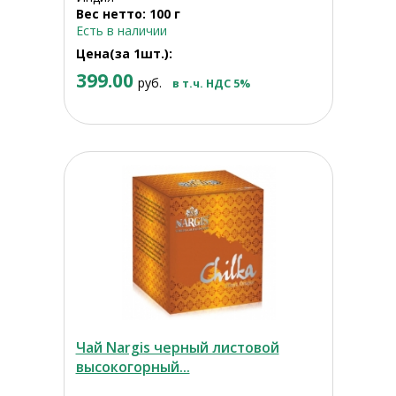
Вес нетто: 100 г
Есть в наличии
Цена(за 1шт.):
399.00
руб.
в т.ч. НДС 5%
Чай Nargis черный листовой
высокогорный...