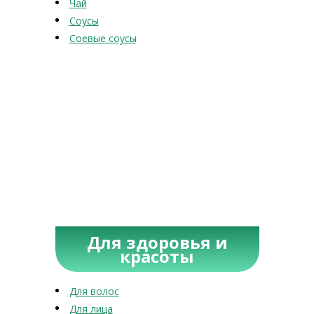
Чай
Соусы
Соевые соусы
Для здоровья и
красоты
Для волос
Для лица