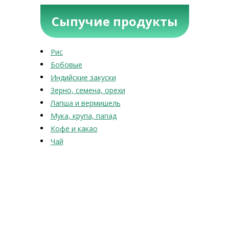
Сыпучие продукты
Рис
Бобовые
Индийские закуски
Зерно, семена, орехи
Лапша и вермишель
Мука, крупа, папад
Кофе и какао
Чай