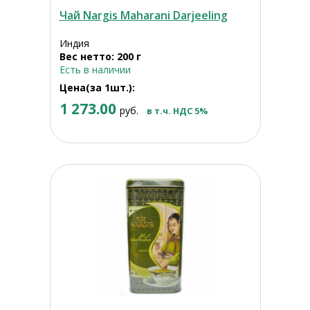
Чай Nargis Maharani Darjeeling
Индия
Вес нетто: 200 г
Есть в наличии
Цена(за 1шт.):
1 273.00
руб.
в т.ч. НДС 5%