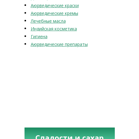
Аюрведические краски
Аюрведические кремы
Лечебные масла
Индийская косметика
Гигиена
Аюрведические препараты
Сладости и сахар