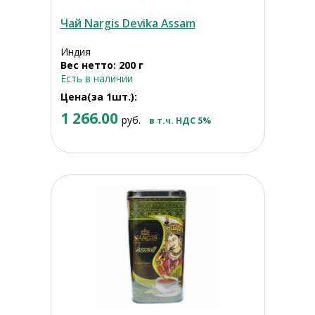
Чай Nargis Devika Assam
Индия
Вес нетто: 200 г
Есть в наличии
Цена(за 1шт.):
1 266.00
руб.
в т.ч. НДС 5%