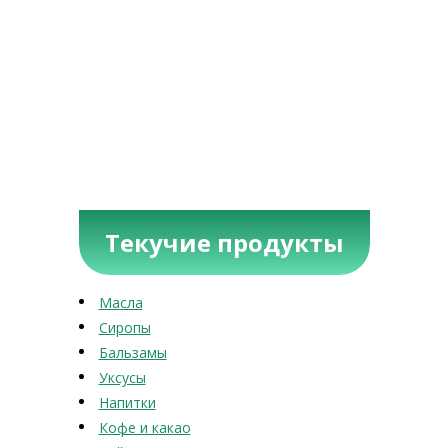
Текучие продукты
Масла
Сиропы
Бальзамы
Уксусы
Напитки
Кофе и какао