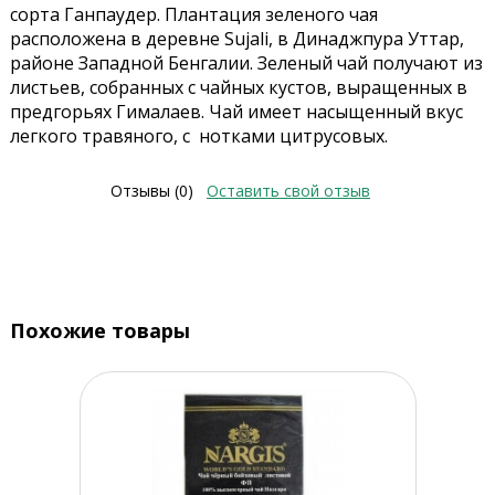
сорта Ганпаудер. Плантация зеленого чая
расположена в деревне Sujali, в Динаджпура Уттар,
районе Западной Бенгалии. Зеленый чай получают из
листьев, собранных с чайных кустов, выращенных в
предгорьях Гималаев. Чай имеет насыщенный вкус
легкого травяного, с нотками цитрусовых.
Отзывы (0)
Оставить свой отзыв
Похожие товары