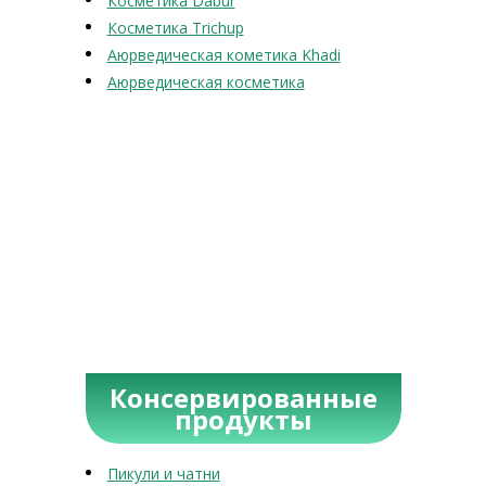
Косметика Dabur
Косметика Trichup
Аюрведическая кометика Khadi
Аюрведическая косметика
Консервированные
продукты
Пикули и чатни