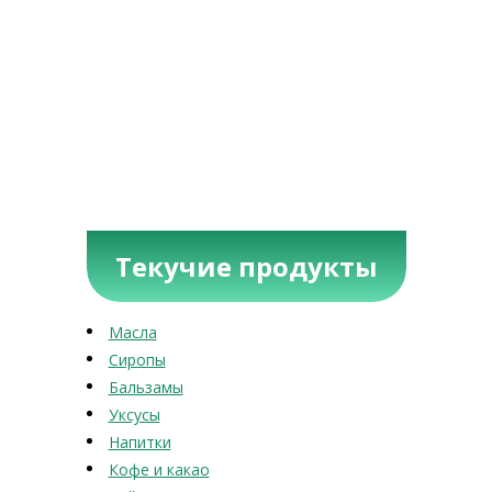
Текучие продукты
Масла
Сиропы
Бальзамы
Уксусы
Напитки
Кофе и какао