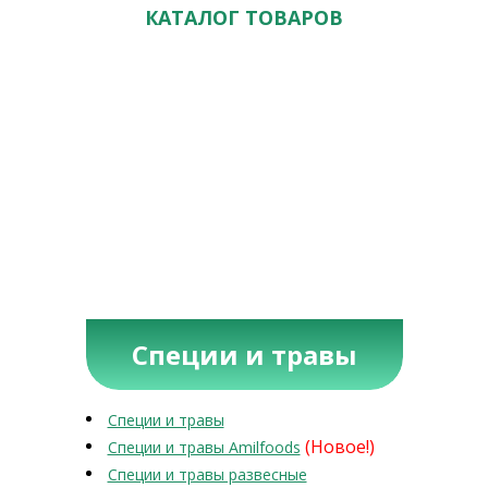
КАТАЛОГ ТОВАРОВ
Специи и травы
Специи и травы
(Новое!)
Специи и травы Amilfoods
Специи и травы развесные