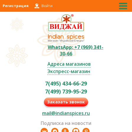
Регистрация
Войти
WhatsApp: +7 (969) 341-
30-66
Адреса магазинов
Экспресс-магазин
7(495) 434-66-29
7(499) 739-95-29
Заказать звонок
mail@indianspices.ru
Подписка на новости