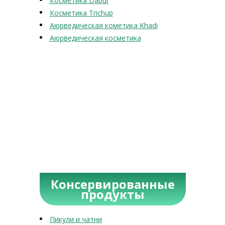
Косметика Dabur
Косметика Trichup
Аюрведическая кометика Khadi
Аюрведическая косметика
Консервированные
продукты
Пикули и чатни