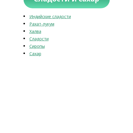
Индийские сладости
Рахат-лукум
Халва
Сладости
Сиропы
Сахар