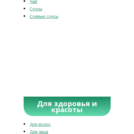
Чай
Соусы
Соевые соусы
Для здоровья и
красоты
Для волос
Для лица