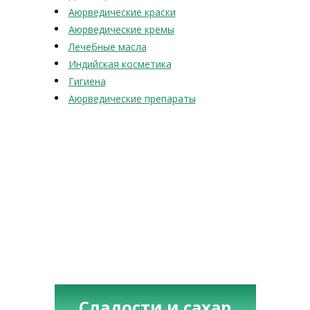
Аюрведические краски
Аюрведические кремы
Лечебные масла
Индийская косметика
Гигиена
Аюрведические препараты
Сладости и сахар