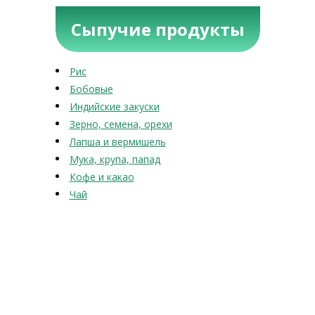
Сыпучие продукты
Рис
Бобовые
Индийские закуски
Зерно, семена, орехи
Лапша и вермишель
Мука, крупа, папад
Кофе и какао
Чай