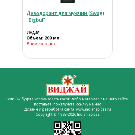
Дезодорант для мужчин (Swag)
"Bigbul"
Индия
Объем: 200 мл
Временно нет
Если Вы будете использовать какой-либо материал с нашего сайта,
поставьте, пожалуйста,
ссылку на нас
Дизайн и разработка сайта www.indianspices.ru
Copyright © 1993-2026 Indian Spices