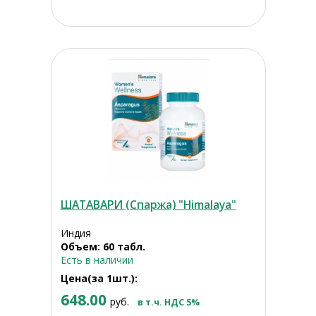
ШАТАВАРИ (Спаржа) "Himalaya"
Индия
Объем: 60 табл.
Есть в наличии
Цена(за 1шт.):
648.00
руб.
в т.ч. НДС 5%