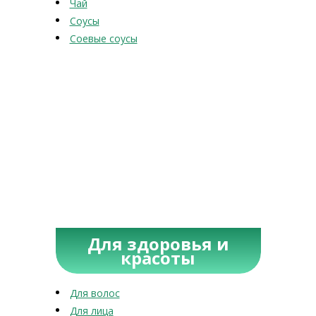
Чай
Соусы
Соевые соусы
Для здоровья и
красоты
Для волос
Для лица