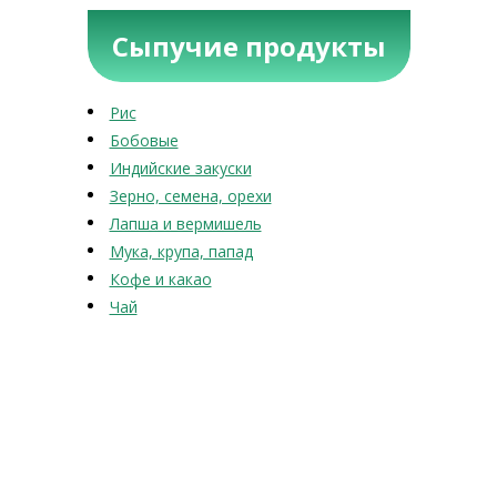
Сыпучие продукты
Рис
Бобовые
Индийские закуски
Зерно, семена, орехи
Лапша и вермишель
Мука, крупа, папад
Кофе и какао
Чай