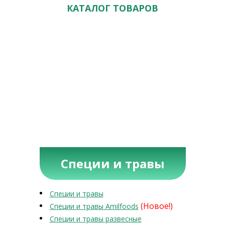
КАТАЛОГ ТОВАРОВ
Специи и травы
Специи и травы
(Новое!)
Специи и травы Amilfoods
Специи и травы развесные