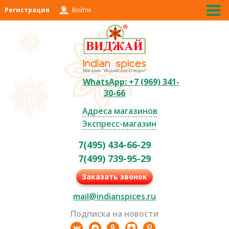
Регистрация
Войти
WhatsApp: +7 (969) 341-
30-66
Адреса магазинов
Экспресс-магазин
7(495) 434-66-29
7(499) 739-95-29
Заказать звонок
mail@indianspices.ru
Подписка на новости