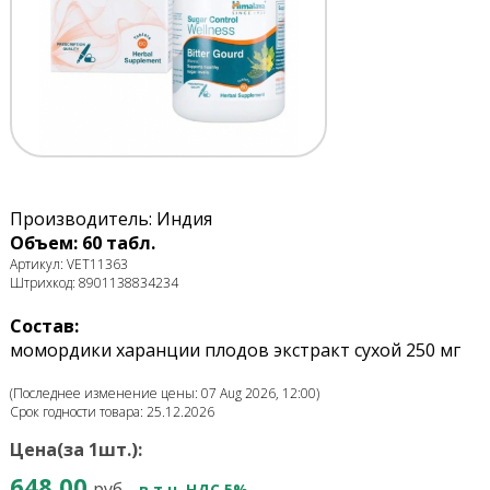
Производитель: Индия
Объем: 60 табл.
Артикул: VET11363
Штрихкод: 8901138834234
Состав:
момордики харанции плодов экстракт сухой 250 мг
(Последнее изменение цены: 07 Aug 2026, 12:00)
Срок годности товара: 25.12.2026
Цена(за 1шт.):
648.00
руб.
в т.ч. НДС 5%