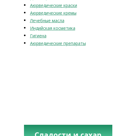
Аюрведические краски
Аюрведические кремы
Лечебные масла
Индийская косметика
Гигиена
Аюрведические препараты
Сладости и сахар