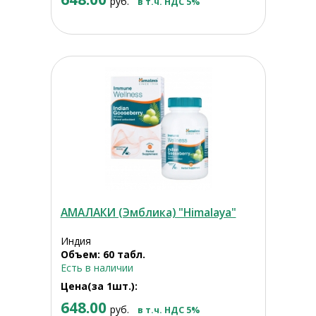
руб.
в т.ч. НДС 5%
АМАЛАКИ (Эмблика) "Himalaya"
Индия
Объем: 60 табл.
Есть в наличии
Цена(за 1шт.):
648.00
руб.
в т.ч. НДС 5%