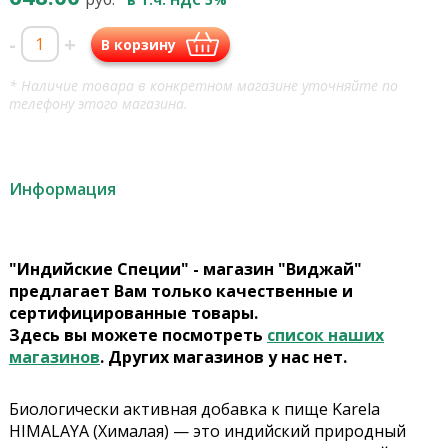
-
+
В корзину
* Наличие товара в конкретном магазине уточняйте по
телефону этого магазина.
Информация
"Индийские Специи" - магазин "Виджай"
предлагает Вам только качественные и
сертифицированные товары.
Здесь вы можете посмотреть
список наших
магазинов
. Других магазинов у нас нет.
Биологически активная добавка к пище Karela
HIMALAYA (Хималая) — это индийский природный