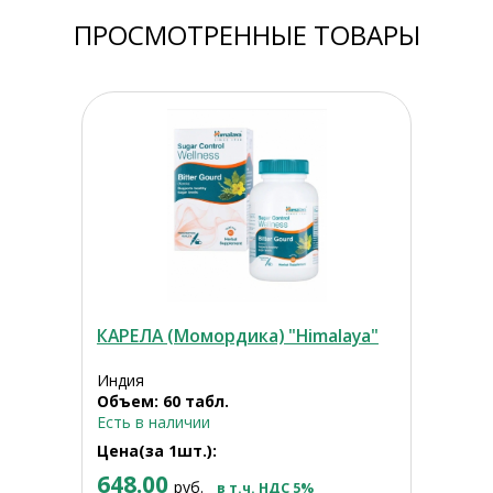
ПРОСМОТРЕННЫЕ ТОВАРЫ
КАРЕЛА (Момордика) "Himalaya"
Индия
Объем: 60 табл.
Есть в наличии
Цена(за 1шт.):
648.00
руб.
в т.ч. НДС 5%