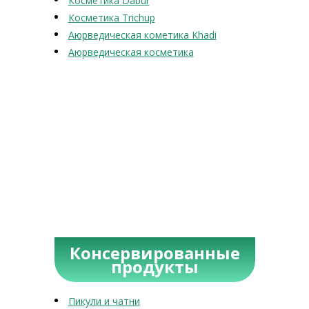
Косметика Dabur
Косметика Trichup
Аюрведическая кометика Khadi
Аюрведическая косметика
Консервированные
продукты
Пикули и чатни