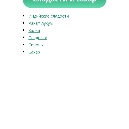
Индийские сладости
Рахат-лукум
Халва
Сладости
Сиропы
Сахар