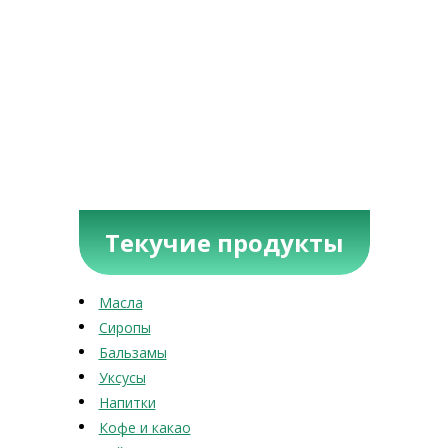
Текучие продукты
Масла
Сиропы
Бальзамы
Уксусы
Напитки
Кофе и какао