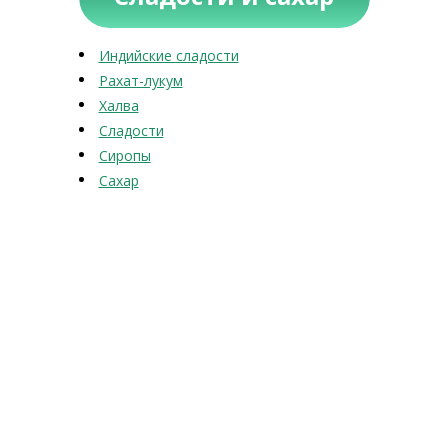
Индийские сладости
Рахат-лукум
Халва
Сладости
Сиропы
Сахар