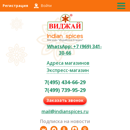
Регистрация
Войти
WhatsApp: +7 (969) 341-
30-66
Адреса магазинов
Экспресс-магазин
7(495) 434-66-29
7(499) 739-95-29
Заказать звонок
mail@indianspices.ru
Подписка на новости