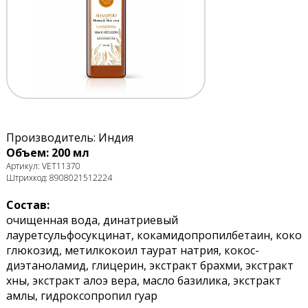
Производитель: Индия
Объем: 200 мл
Артикул: VET11370
Штрихкод: 8908021512224
Состав:
очищенная вода, динатриевый
лауретсульфосукцинат, кокамидопропилбетаин, коко
глюкозид, метилкокоил таурат натрия, кокос-
диэтаноламид, глицерин, экстракт брахми, экстракт
хны, экстракт алоэ вера, масло базилика, экстракт
амлы, гидроксопропил гуар