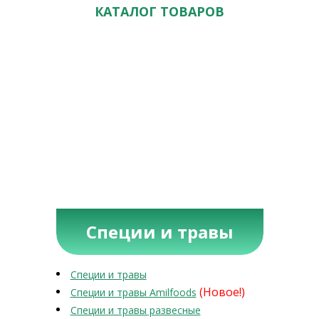
КАТАЛОГ ТОВАРОВ
Специи и травы
Специи и травы
(Новое!)
Специи и травы Amilfoods
Специи и травы развесные