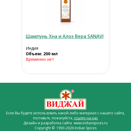
Шампунь Хна и Алоэ Вера SANAVI
Индия
Объем: 200 мл
Временно нет
Если Вы будете использовать какой-либо материал с нашего сайта,
поставьте, пожалуйста,
ссылку на нас
Дизайн и разработка сайта www.indianspices.ru
Copyright © 1993-2026 Indian Spices