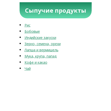
Сыпучие продукты
Рис
Бобовые
Индийские закуски
Зерно, семена, орехи
Лапша и вермишель
Мука, крупа, папад
Кофе и какао
Чай