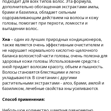
подходит для всех типов волос. Эта формула,
дополнительно обогащенная экстрактами амлы,
брами и базилика, обладает сильным
оздоравливающим действием на волосы и кожу
головы, помогает при перхоти, ломкости и
выпадении волос..
Хна
– один из лучших природных кондиционеров,
также является очень эффективным очистителем и
не нарушает нормального кислотно-щелочного
баланса волосистой части головы, очень полезна для
здоровья кожи головы. Использование средств с
хной придает волосам красоту, объем и пышность.
Волосы становятся блестящими и легко
укладываются. В сочетании с другими
растительными экстрактами - алоэ, брами, амлой и
базиликом, лечебные свойства хны усиливаются.
Способ применения:
Небольшое количество шампуня равномерно