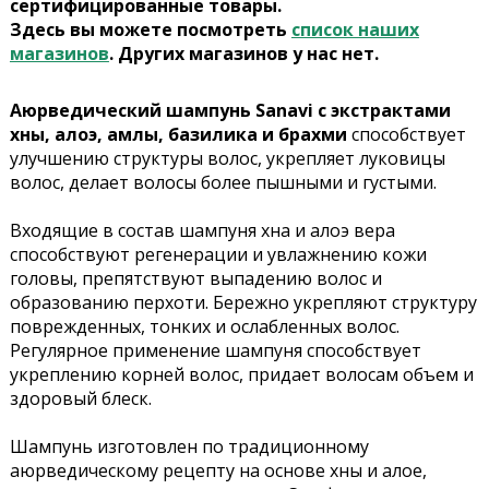
сертифицированные товары.
Здесь вы можете посмотреть
список наших
магазинов
. Других магазинов у нас нет.
Аюрведический шампунь Sanavi с экстрактами
хны, алоэ, амлы, базилика и брахми
способствует
улучшению структуры волос, укрепляет луковицы
волос, делает волосы более пышными и густыми.
Входящие в состав шампуня хна и алоэ вера
способствуют регенерации и увлажнению кожи
головы, препятствуют выпадению волос и
образованию перхоти. Бережно укрепляют структуру
поврежденных, тонких и ослабленных волос.
Регулярное применение шампуня способствует
укреплению корней волос, придает волосам объем и
здоровый блеск.
Шампунь изготовлен по традиционному
аюрведическому рецепту на основе хны и алое,