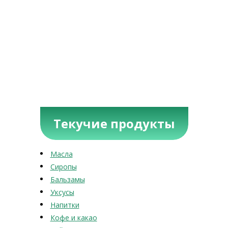
Текучие продукты
Масла
Сиропы
Бальзамы
Уксусы
Напитки
Кофе и какао