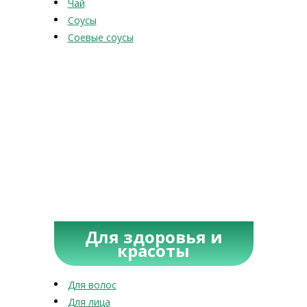
Чай
Соусы
Соевые соусы
Для здоровья и
красоты
Для волос
Для лица