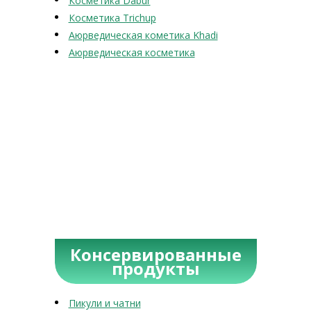
Косметика Dabur
Косметика Trichup
Аюрведическая кометика Khadi
Аюрведическая косметика
Консервированные
продукты
Пикули и чатни