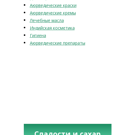
Аюрведические краски
Аюрведические кремы
Лечебные масла
Индийская косметика
Гигиена
Аюрведические препараты
Сладости и сахар