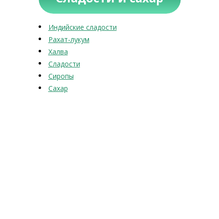
Индийские сладости
Рахат-лукум
Халва
Сладости
Сиропы
Сахар