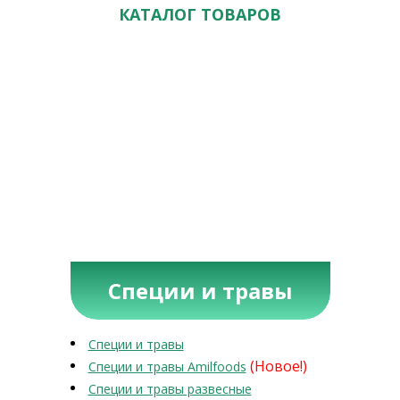
КАТАЛОГ ТОВАРОВ
Специи и травы
Специи и травы
(Новое!)
Специи и травы Amilfoods
Специи и травы развесные