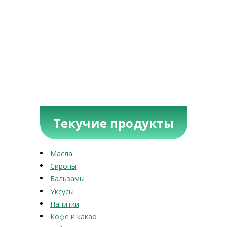
Текучие продукты
Масла
Сиропы
Бальзамы
Уксусы
Напитки
Кофе и какао