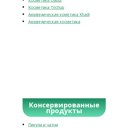
Косметика Dabur
Косметика Trichup
Аюрведическая кометика Khadi
Аюрведическая косметика
Консервированные
продукты
Пикули и чатни