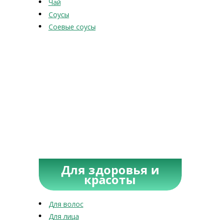
Чай
Соусы
Соевые соусы
Для здоровья и
красоты
Для волос
Для лица