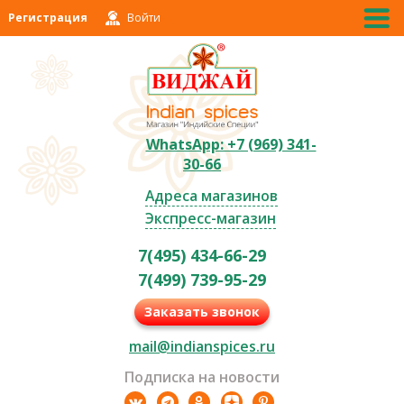
Регистрация
Войти
WhatsApp: +7 (969) 341-
30-66
Адреса магазинов
Экспресс-магазин
7(495) 434-66-29
7(499) 739-95-29
Заказать звонок
mail@indianspices.ru
Подписка на новости