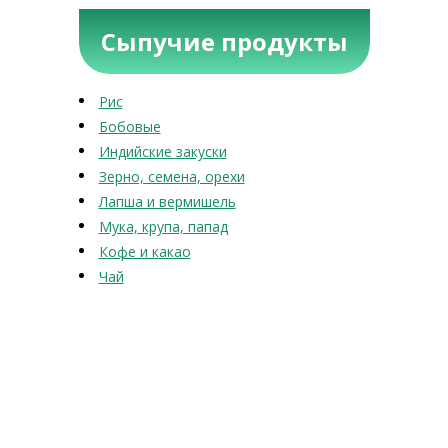
Сыпучие продукты
Рис
Бобовые
Индийские закуски
Зерно, семена, орехи
Лапша и вермишель
Мука, крупа, папад
Кофе и какао
Чай