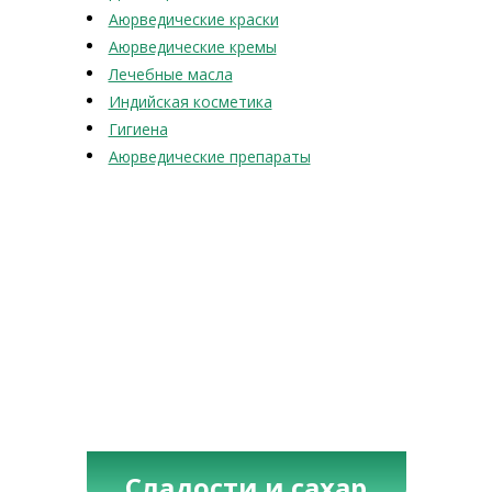
Аюрведические краски
Аюрведические кремы
Лечебные масла
Индийская косметика
Гигиена
Аюрведические препараты
Сладости и сахар