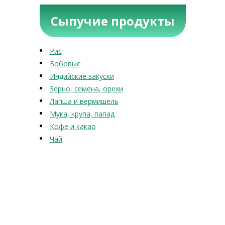
Сыпучие продукты
Рис
Бобовые
Индийские закуски
Зерно, семена, орехи
Лапша и вермишель
Мука, крупа, папад
Кофе и какао
Чай