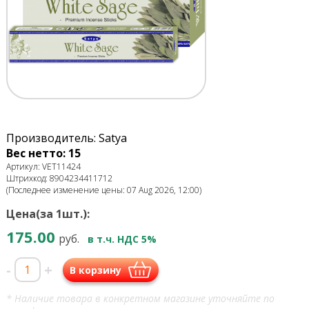
Производитель: Satya
Вес нетто: 15
Артикул: VET11424
Штрихкод: 8904234411712
(Последнее изменение цены: 07 Aug 2026, 12:00)
Цена(за 1шт.):
175.00
руб.
в т.ч. НДС 5%
-
+
В корзину
* Наличие товара в конкретном магазине уточняйте по