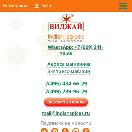
Регистрация
Войти
WhatsApp: +7 (969) 341-
30-66
Адреса магазинов
Экспресс-магазин
7(495) 434-66-29
7(499) 739-95-29
Заказать звонок
mail@indianspices.ru
Подписка на новости