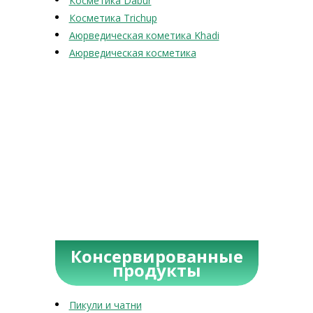
Косметика Dabur
Косметика Trichup
Аюрведическая кометика Khadi
Аюрведическая косметика
Консервированные
продукты
Пикули и чатни