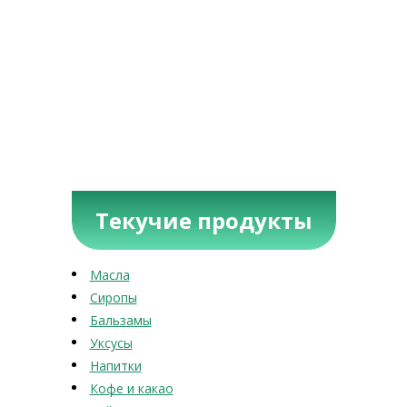
Текучие продукты
Масла
Сиропы
Бальзамы
Уксусы
Напитки
Кофе и какао