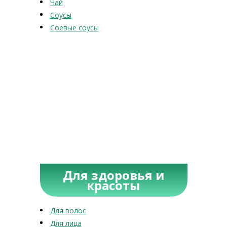
Чай
Соусы
Соевые соусы
Для здоровья и
красоты
Для волос
Для лица