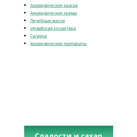
Аюрведические краски
Аюрведические кремы
Лечебные масла
Индийская косметика
Гигиена
Аюрведические препараты
Сладости и сахар