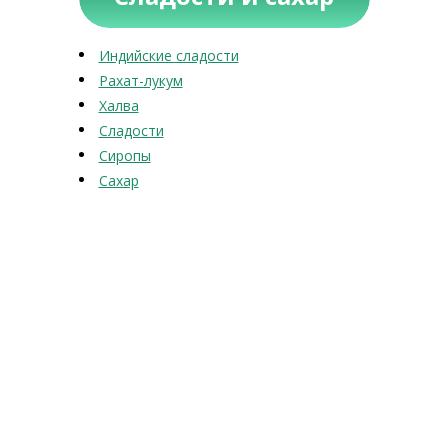
Индийские сладости
Рахат-лукум
Халва
Сладости
Сиропы
Сахар