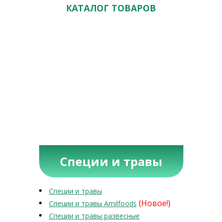
КАТАЛОГ ТОВАРОВ
Специи и травы
Специи и травы
(Новое!)
Специи и травы Amilfoods
Специи и травы развесные