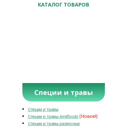
КАТАЛОГ ТОВАРОВ
Специи и травы
Специи и травы
(Новое!)
Специи и травы Amilfoods
Специи и травы развесные