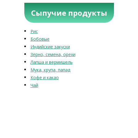
Сыпучие продукты
Рис
Бобовые
Индийские закуски
Зерно, семена, орехи
Лапша и вермишель
Мука, крупа, папад
Кофе и какао
Чай