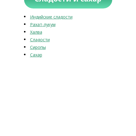
Индийские сладости
Рахат-лукум
Халва
Сладости
Сиропы
Сахар