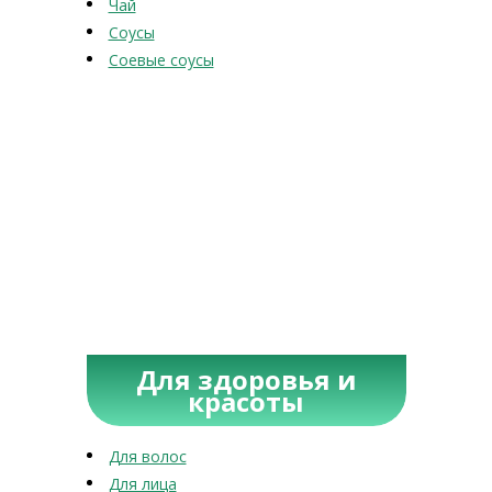
Чай
Соусы
Соевые соусы
Для здоровья и
красоты
Для волос
Для лица