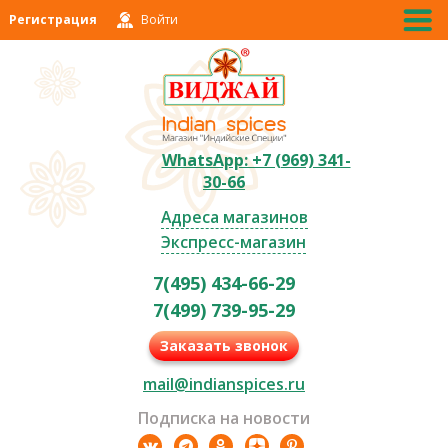
Регистрация
Войти
WhatsApp: +7 (969) 341-
30-66
Адреса магазинов
Экспресс-магазин
7(495) 434-66-29
7(499) 739-95-29
Заказать звонок
mail@indianspices.ru
Подписка на новости