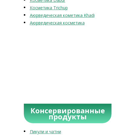
Косметика Dabur
Косметика Trichup
Аюрведическая кометика Khadi
Аюрведическая косметика
Консервированные
продукты
Пикули и чатни