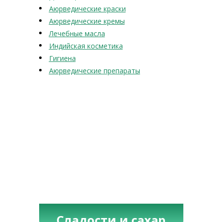
Аюрведические краски
Аюрведические кремы
Лечебные масла
Индийская косметика
Гигиена
Аюрведические препараты
Сладости и сахар