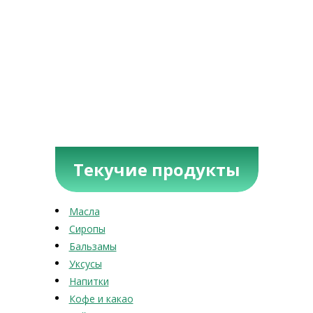
Текучие продукты
Масла
Сиропы
Бальзамы
Уксусы
Напитки
Кофе и какао