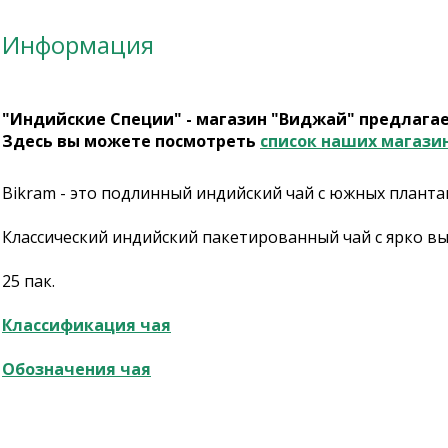
Информация
"Индийские Специи" - магазин "Виджай" предлага
Здесь вы можете посмотреть
список наших магази
Bikram - это подлинный индийский чай с южных планта
Классический индийский пакетированный чай с ярко в
25 пак.
Классификация чая
Обозначения чая