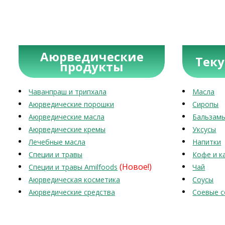
Аюрведические
Тек
продукты
Чаванпраш и трипхала
Масла
Аюрведические порошки
Сиропы
Аюрведические масла
Бальзам
Аюрведические кремы
Уксусы
Лечебные масла
Напитки
Специи и травы
Кофе и к
(Новое!)
Специи и травы Amilfoods
Чай
Аюрведическая косметика
Соусы
Аюрведические средства
Соевые с