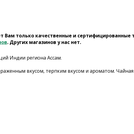
ет Вам только качественные и сертифицированные 
нов
. Других магазинов у нас нет.
ций Индии региона Ассам.
ыраженным вкусом, терпким вкусом и ароматом. Чайная 