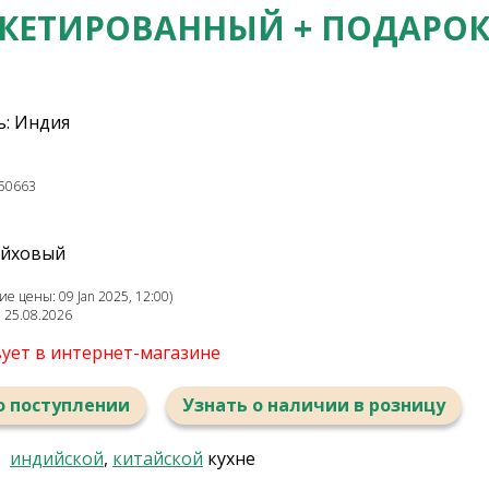
КЕТИРОВАННЫЙ + ПОДАРОК
: Индия
50663
айховый
е цены: 09 Jan 2025, 12:00)
: 25.08.2026
вует в интернет-магазине
о поступлении
Узнать о наличии в розницу
в
индийской
,
китайской
кухне