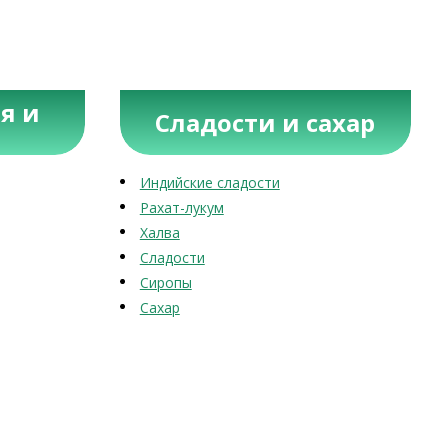
я и
Сладости и сахар
Индийские сладости
Рахат-лукум
Халва
Сладости
Сиропы
Сахар